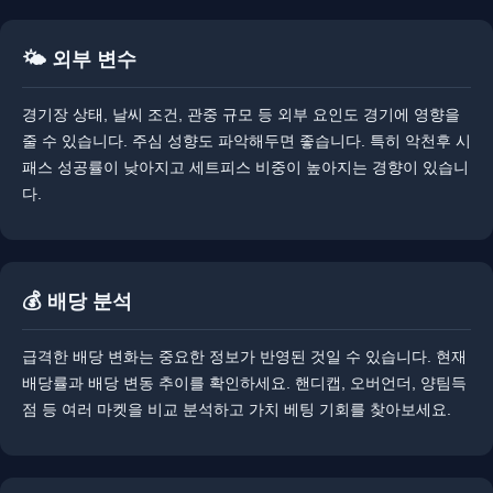
🌤️ 외부 변수
경기장 상태, 날씨 조건, 관중 규모 등 외부 요인도 경기에 영향을
줄 수 있습니다. ​주심 성향도 파악해두면 좋습니다. ​특히 악천후 시
패스 성공률이 낮아지고 세트피스 비중이 높아지는 경향이 있습니
다.
💰 배당 분석
​급격한 배당 변화는 중요한 정보가 반영된 것일 수 있습니다. 현재
배당률과 배당 변동 추이를 확인하세요. 핸디캡, 오버언더, 양팀득
점 등 여러 마켓을 비교 분석하고 가치 베팅 기회를 찾아보세요.