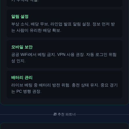
알림 설정
부상 소식, 배당 무브, 라인업 발표 알림 설정. 정보 먼저 받
는 사람이 유리한 배당 확보.
모바일 보안
공공 WiFi에서 베팅 금지. VPN 사용 권장. 자동 로그인 위험
성 인지.
배터리 관리
라이브 베팅 중 배터리 방전 위험. 충전 상태 유지. 중요 경기
는 PC 병행 권장.
🎁 추천 파트너