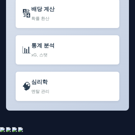
배당 계산
🔢
확률 환산
통계 분석
📊
xG, 스탯
심리학
🧠
멘탈 관리