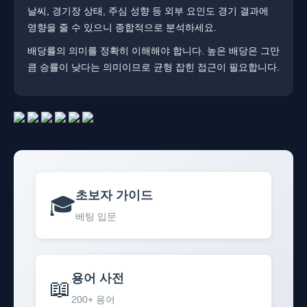
날씨, 경기장 상태, 주심 성향 등 외부 요인도 경기 결과에
영향을 줄 수 있으니 종합적으로 분석하세요.
배당률의 의미를 정확히 이해해야 합니다. ​​높은 배당은 그만
큼 승률이 낮다는 의미이므로 균형 잡힌 접근이 필요합니다.
초보자 가이드
🎓
베팅 입문
용어 사전
📖
200+ 용어