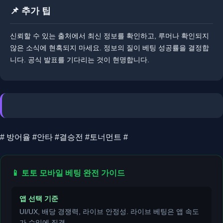
📌 추가 팁
신뢰할 수 있는 출처에서 최신 정보를 확인하고, 루머나 확인되지
않은 소식에 현혹되지 마세요. 정보의 질이 베팅 성공률을 결정합
니다. 공식 발표를 기다리는 것이 현명합니다.
# 방어율 #안타 #결승전 #토너먼트 #
📱 토토 모바일 베팅 완전 가이드
앱 선택 기준
UI/UX, 배당 경쟁력, 라이브 안정성. 라이브 베팅은 앱 속도
가 수익에 직결.