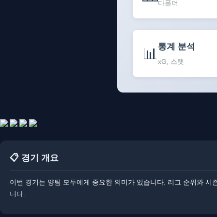
다폴더
통계 분석
📊
xG, 스탯
📋 경기 개요
이번 경기는 양팀 모두에게 중요한 의미가 있습니다. ​​리그 순위와 시
니다.