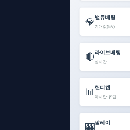
밸류베팅
💎
기대값(EV)
라이브베팅
🔴
실시간
핸디캡
📊
아시안·유럽
팔레이
🎰