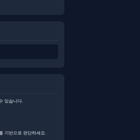
수 있습니다.
터를 기반으로 판단하세요.