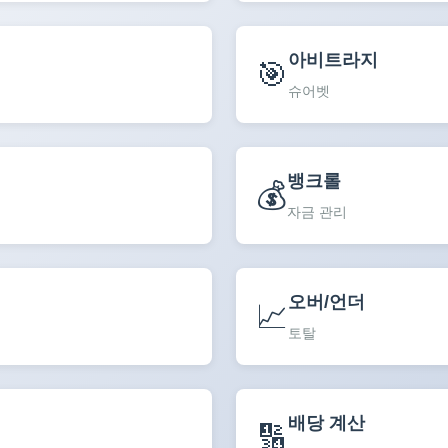
아비트라지
🎯
슈어벳
뱅크롤
💰
자금 관리
오버/언더
📈
토탈
배당 계산
🔢