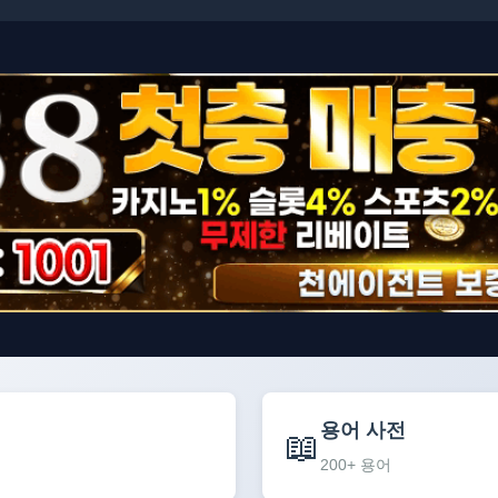
용어 사전
📖
200+ 용어