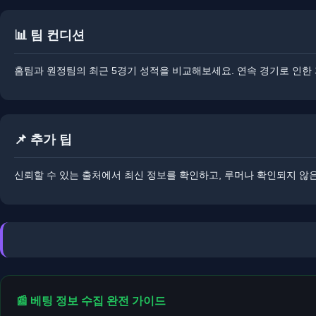
📊 팀 컨디션
홈팀과 원정팀의 최근 5경기 성적을 비교해보세요. ​연속 경기로 인한 피
📌 추가 팁
신뢰할 수 있는 출처에서 최신 정보를 확인하고, 루머나 확인되지 않은
📰 베팅 정보 수집 완전 가이드