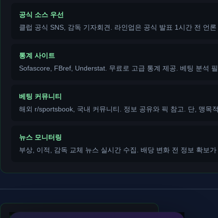
공식 소스 우선
클럽 공식 SNS, 감독 기자회견. 라인업은 공식 발표 1시간 전 언론
통계 사이트
Sofascore, FBref, Understat. 무료로 고급 통계 제공. 베팅 분석 
베팅 커뮤니티
해외 r/sportsbook, 국내 커뮤니티. 정보 공유와 픽 참고. 단, 맹
뉴스 모니터링
부상, 이적, 감독 교체 뉴스 실시간 수집. 배당 변화 전 정보 확보가