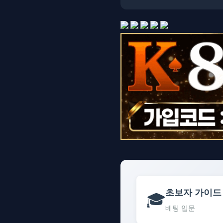
초보자 가이드
🎓
베팅 입문