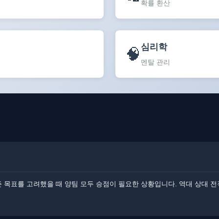
확률 환산
심리학
🧠
멘탈 관리
즌 목표를 고려했을 때 양팀 모두 승점이 필요한 상황입니다. ​​역대 상대