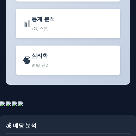
통계 분석
📊
xG, 스탯
심리학
🧠
멘탈 관리
💰 배당 분석