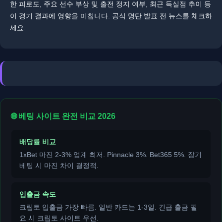
한 피로도, 주요 선수 부상 및 출전 정지 여부, 최근 득실점 추이 등
이 경기 결과에 영향을 미칩니다. ​​공식 명단 발표 전 뉴스를 체크하
세요.
🌐 베팅 사이트 완전 비교 2026
배당률 비교
1xBet 마진 2-3% 업계 최저. Pinnacle 3%. Bet365 5%. 장기
베팅 시 마진 차이 결정적.
입출금 속도
크립토 입출금 가장 빠름. 일반 카드는 1-3일. 긴급 출금 필
요 시 크립토 사이트 우선.