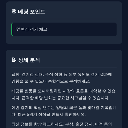
🎯 베팅 포인트
💡 핵심 경기 체크
📝 상세 분석
날씨, 경기장 상태, 주심 성향 등 외부 요인도 경기 결과에
영향을 줄 수 있으니 종합적으로 분석하세요.
배당률 변동을 모니터링하면 시장의 흐름을 파악할 수 있습
니다. ​급격한 배당 변화는 중요한 시그널일 수 있습니다.
이번 경기의 핵심 변수는 양팀의 최근 폼과 맞대결 기록입니
다. ​​최근 5경기 성적을 반드시 확인하세요.
최신 정보를 항상 체크하세요. ​​부상, 출전 정지, 이적 등의