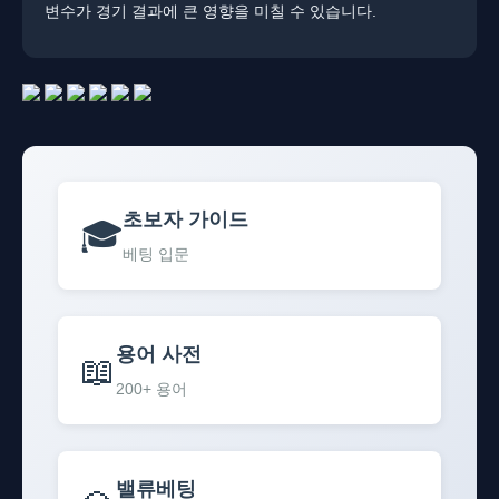
변수가 경기 결과에 큰 영향을 미칠 수 있습니다.
초보자 가이드
🎓
베팅 입문
용어 사전
📖
200+ 용어
밸류베팅