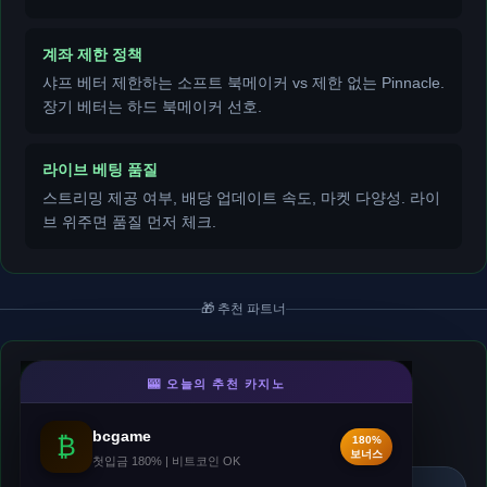
계좌 제한 정책
샤프 베터 제한하는 소프트 북메이커 vs 제한 없는 Pinnacle.
장기 베터는 하드 북메이커 선호.
라이브 베팅 품질
스트리밍 제공 여부, 배당 업데이트 속도, 마켓 다양성. 라이
브 위주면 품질 먼저 체크.
🎁 추천 파트너
솔카지노
- 카지노/베팅
🎰 오늘의 추천 카지노
개인롤링 콤프 0.6% · 신규회원 가입쿠폰 지급.
🎁 신규 가입쿠폰
bcgame
₿
180%
·
보너스
첫입금 180% | 비트코인 OK