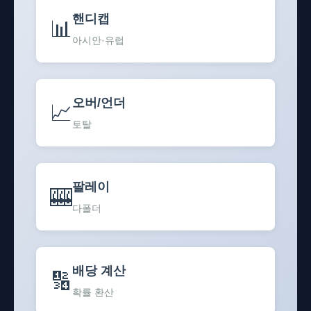
핸디캡
📊
아시안·유럽
오버/언더
📈
토탈
팔레이
🎰
다폴더
배당 계산
🔢
확률 환산