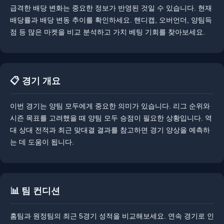
​급격한 배당 변화는 중요한 정보가 반영된 것일 수 있습니다. 현재
배당률과 배당 변동 추이를 확인하세요. ​​핸디캡, 오버언더, 양팀득
점 등 많은 마켓을 비교 분석하고 가치 베팅 기회를 찾아보세요.
📋 경기 개요
이번 경기는 양팀 모두에게 중요한 의미가 있습니다. ​리그 순위와
시즌 목표를 고려했을 때 양팀 모두 승점이 필요한 상황입니다. ​역
대 상대 전적과 최근 맞대결 결과를 참고하면 경기 양상을 예측하
는 데 도움이 됩니다.
📊 팀 컨디션
홈팀과 원정팀의 최근 5경기 성적을 비교해보세요. ​​연속 경기로 인