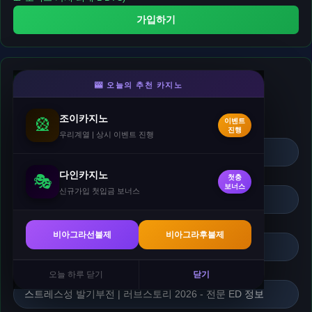
가입하기
비바카지노
- 온라인카지노
🎰 오늘의 추천 카지노
신규가입 후 첫입금 보너스 지급.
🎁 롤링조건 500%
조이카지노
🎡
이벤트
·
진행
우리계열 | 상시 이벤트 진행
guro구 Weekend Clinic | 러브스토리
다인카지노
·
🎭
첫충
보너스
신규가입 첫입금 보너스
Tumble Vs Classic | 릴게임난다
·
비아그라선불제
비아그라후불제
nowon구 Night Clinic | 러브스토리
·
오늘 하루 닫기
닫기
스트레스성 발기부전 | 러브스토리 2026 - 전문 ED 정보