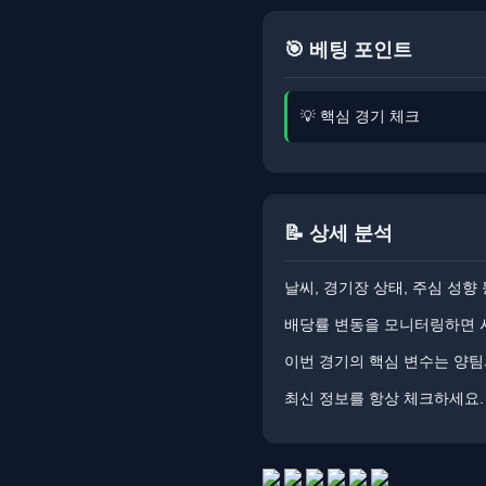
🎯 베팅 포인트
💡 핵심 경기 체크
📝 상세 분석
날씨, 경기장 상태, 주심 성향
배당률 변동을 모니터링하면 시
이번 경기의 핵심 변수는 양팀
최신 정보를 항상 체크하세요. 