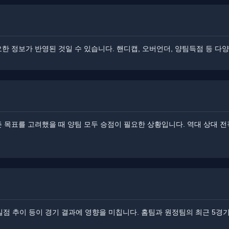
한 정보가 반영된 것일 수 있습니다. 핸디캡, 오버언더, 양팀득점 등 다
즌 목표를 고려했을 때 양팀 모두 승점이 필요한 상황입니다. ​역대 상대
근 득실점 추이 등이 경기 결과에 영향을 미칩니다. 홈팀과 원정팀의 최근 5