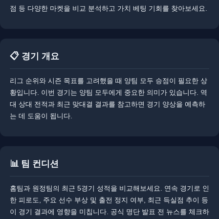
점 등 다양한 마켓을 비교 분석하고 가치 베팅 기회를 찾아보세요.
📋 경기 개요
리그 순위와 시즌 목표를 고려했을 때 양팀 모두 승점이 필요한 상
황입니다. 이번 경기는 양팀 모두에게 중요한 의미가 있습니다. 역
대 상대 전적과 최근 맞대결 결과를 참고하면 경기 양상을 예측하
는 데 도움이 됩니다.
📊 팀 컨디션
홈팀과 원정팀의 최근 5경기 성적을 비교해보세요. 연속 경기로 인
한 피로도, 주요 선수 부상 및 출전 정지 여부, 최근 득실점 추이 등
이 경기 결과에 영향을 미칩니다. ​공식 명단 발표 전 뉴스를 체크하