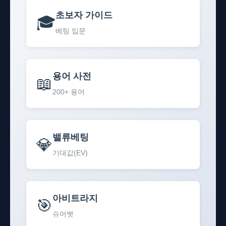
초보자 가이드
🎓
베팅 입문
용어 사전
📖
200+ 용어
밸류베팅
💎
기대값(EV)
아비트라지
🎯
슈어벳