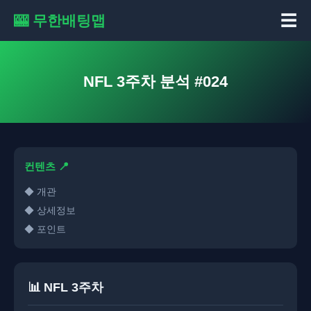
☰
🎰 무한배팅맵
NFL 3주차 분석 #024
컨텐츠 📍
◆
개관
◆
상세정보
◆
포인트
📊 NFL 3주차