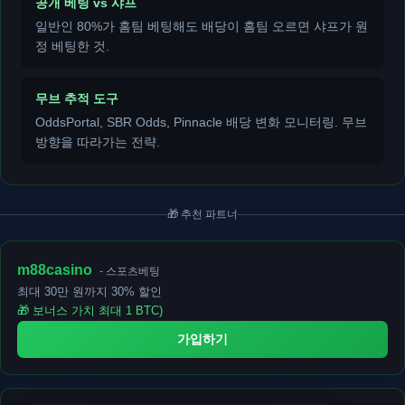
공개 베팅 vs 샤프
일반인 80%가 홈팀 베팅해도 배당이 홈팀 오르면 샤프가 원
정 베팅한 것.
무브 추적 도구
OddsPortal, SBR Odds, Pinnacle 배당 변화 모니터링. 무브
방향을 따라가는 전략.
🎁 추천 파트너
m88casino
- 스포츠베팅
최대 30만 원까지 30% 할인
🎁 보너스 가치 최대 1 BTC)
가입하기