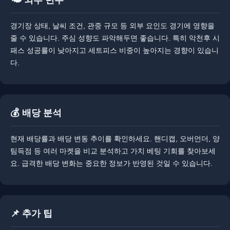
경기장 상태, 날씨 조건, 관중 규모 등 외부 요인도 경기에 영향을
줄 수 있습니다. ​주심 성향도 파악해두면 좋습니다. ​특히 악천후 시
패스 성공률이 낮아지고 세트피스 비중이 높아지는 경향이 있습니
다.
💰 배당 분석
현재 배당률과 배당 변동 추이를 확인하세요. ​핸디캡, 오버언더, 양
팀득점 등 여러 마켓을 비교 분석하고 가치 베팅 기회를 찾아보세
요. ​급격한 배당 변화는 중요한 정보가 반영된 것일 수 있습니다.
📌 추가 팁