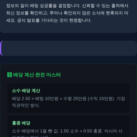
정보의 질이 베팅 성공률을 결정합니다. ​​신뢰할 수 있는 출처에서
최신 정보를 확인하고, 루머나 확인되지 않은 소식에 현혹되지 마
세요. 공식 발표를 기다리는 것이 현명합니다.
🧮 배당 계산 완전 마스터
소수 배당 계산
배당 2.50 × 베팅 10만원 = 수령 25만원 (수익 15만원). 가장
직관적인 방식.
홍콩 배당
소수 배당에서 1을 뺀 값. 1.50 소수 = 0.50 홍콩. 아시아 사