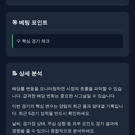
🎯 베팅 포인트
💡 핵심 경기 체크
📝 상세 분석
배당률 변동을 모니터링하면 시장의 흐름을 파악할 수 있습
니다. 급격한 배당 변화는 중요한 시그널일 수 있습니다.
이번 경기의 핵심 변수는 양팀의 최근 폼과 맞대결 기록입니
다. 최근 5경기 성적을 반드시 확인하세요.
날씨, 경기장 상태, 주심 성향 등 외부 요인도 경기 결과에
영향을 줄 수 있으니 종합적으로 분석하세요.