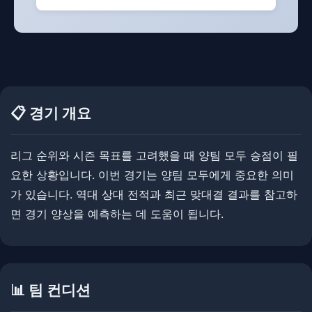
📋 경기 개요
​​리그 순위와 시즌 목표를 고려했을 때 양팀 모두 승점이 필
요한 상황입니다. 이번 경기는 양팀 모두에게 중요한 의미
가 있습니다. ​​역대 상대 전적과 최근 맞대결 결과를 참고하
면 경기 양상을 예측하는 데 도움이 됩니다.
📊 팀 컨디션