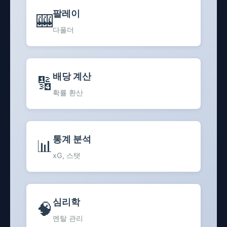
팔레이
🎰
다폴더
배당 계산
🔢
확률 환산
통계 분석
📊
xG, 스탯
심리학
🧠
멘탈 관리