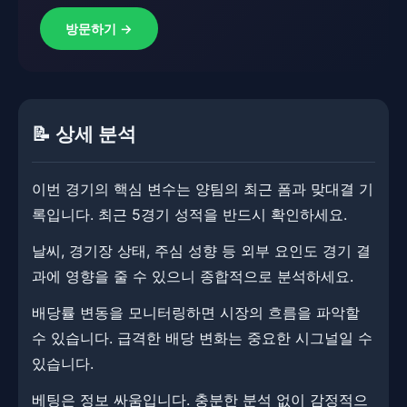
방문하기 →
📝 상세 분석
이번 경기의 핵심 변수는 양팀의 최근 폼과 맞대결 기
록입니다. ​​최근 5경기 성적을 반드시 확인하세요.
날씨, 경기장 상태, 주심 성향 등 외부 요인도 경기 결
과에 영향을 줄 수 있으니 종합적으로 분석하세요.
배당률 변동을 모니터링하면 시장의 흐름을 파악할
수 있습니다. 급격한 배당 변화는 중요한 시그널일 수
있습니다.
베팅은 정보 싸움입니다. ​충분한 분석 없이 감정적으