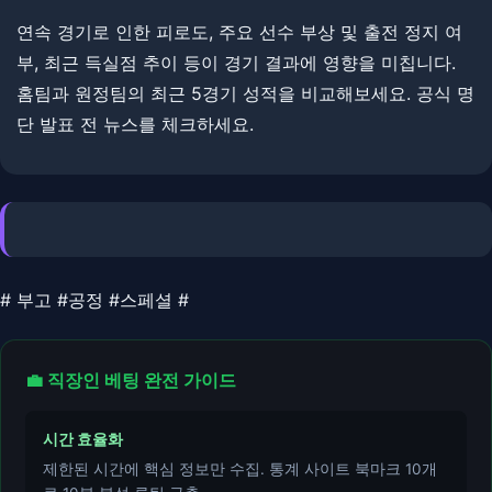
연속 경기로 인한 피로도, 주요 선수 부상 및 출전 정지 여
부, 최근 득실점 추이 등이 경기 결과에 영향을 미칩니다.
홈팀과 원정팀의 최근 5경기 성적을 비교해보세요. ​공식 명
단 발표 전 뉴스를 체크하세요.
# 부고 #공정 #스페셜 #
💼 직장인 베팅 완전 가이드
시간 효율화
제한된 시간에 핵심 정보만 수집. 통계 사이트 북마크 10개