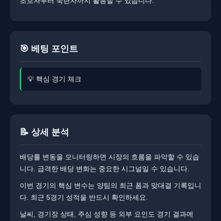
초보자부터 숙련자까지 활용할 수 있습니다.
🎯 베팅 포인트
💡 핵심 경기 체크
📝 상세 분석
배당률 변동을 모니터링하면 시장의 흐름을 파악할 수 있습
니다. ​​급격한 배당 변화는 중요한 시그널일 수 있습니다.
이번 경기의 핵심 변수는 양팀의 최근 폼과 맞대결 기록입니
다. ​최근 5경기 성적을 반드시 확인하세요.
날씨, 경기장 상태, 주심 성향 등 외부 요인도 경기 결과에