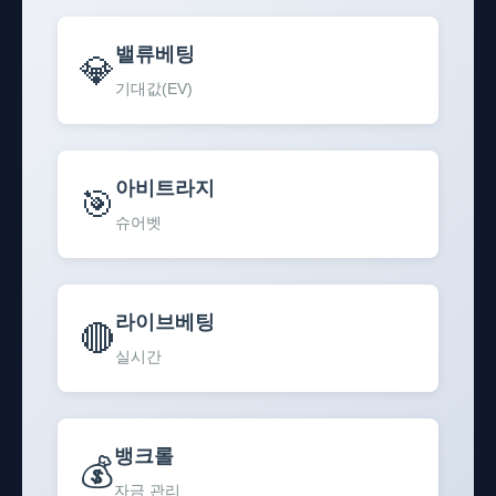
밸류베팅
💎
기대값(EV)
아비트라지
🎯
슈어벳
라이브베팅
🔴
실시간
뱅크롤
💰
자금 관리