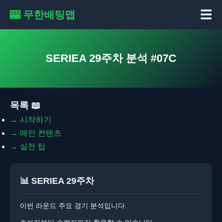
☰
🎰 무한배팅맵
SERIEA 29주차 분석 #07C
목록 📖
→
시작하기
→
메인 컨텐츠
→
실전 팁
📊 SERIEA 29주차
이번 라운드 주요 경기 분석입니다.