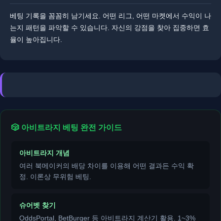
베팅 기록을 꼼꼼히 남기세요. ​​어떤 리그, 어떤 마켓에서 수익이 나
는지 패턴을 파악할 수 있습니다. ​자신의 강점을 찾아 집중하면 효
율이 높아집니다.
🎲 아비트라지 베팅 완전 가이드
아비트라지 개념
여러 북메이커의 배당 차이를 이용해 어떤 결과든 수익 확
정. 이론상 무위험 베팅.
슈어벳 찾기
OddsPortal, BetBurger 등 아비트라지 계산기 활용. 1~3%