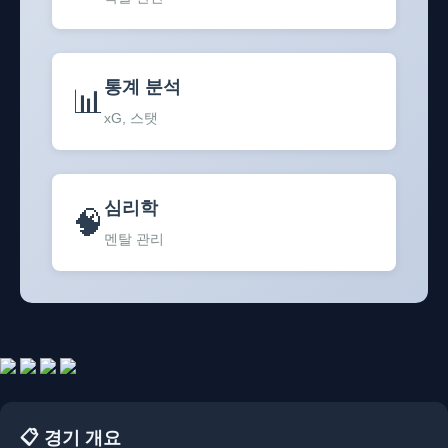
통계 분석
📊
xG, 스탯
심리학
🧠
멘탈 관리
📋 경기 개요