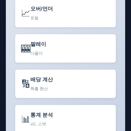
오버/언더
📈
토탈
팔레이
🎰
다폴더
배당 계산
🔢
확률 환산
통계 분석
📊
xG, 스탯