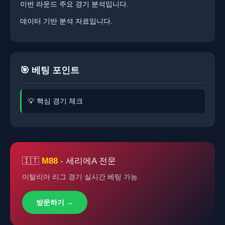
이번 라운드 주요 경기 분석입니다.
데이터 기반 분석 자료입니다.
🎯 베팅 포인트
💡 핵심 경기 체크
🇮🇹
M88
- 세리에A 전문
이탈리아 리그 경기 실시간 베팅 가능.
방문하기 →