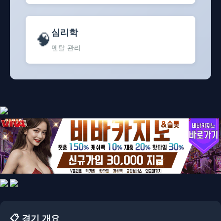
심리학
🧠
멘탈 관리
📋 경기 개요