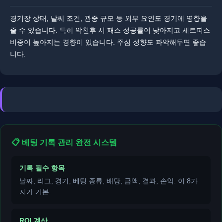
경기장 상태, 날씨 조건, 관중 규모 등 외부 요인도 경기에 영향을
줄 수 있습니다. ​특히 악천후 시 패스 성공률이 낮아지고 세트피스
비중이 높아지는 경향이 있습니다. ​​주심 성향도 파악해두면 좋습
니다.
📋 베팅 기록 관리 완전 시스템
기록 필수 항목
날짜, 리그, 경기, 베팅 종류, 배당, 금액, 결과, 손익. 이 8가
지가 기본.
ROI 계산