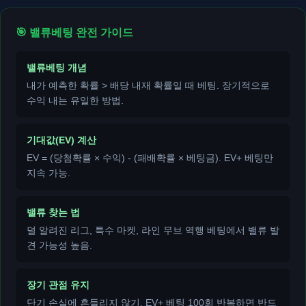
🎯 밸류베팅 완전 가이드
밸류베팅 개념
내가 예측한 확률 > 배당 내재 확률일 때 베팅. 장기적으로
수익 내는 유일한 방법.
기대값(EV) 계산
EV = (당첨확률 × 수익) - (패배확률 × 베팅금). EV+ 베팅만
지속 가능.
밸류 찾는 법
덜 알려진 리그, 특수 마켓, 라인 무브 역행 베팅에서 밸류 발
견 가능성 높음.
장기 관점 유지
단기 손실에 흔들리지 않기. EV+ 베팅 100회 반복하면 반드