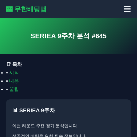
☰
🎰 무한배팅맵
SERIEA 9주차 분석 #645
📑 목차
▪
시작
▪
내용
▪
꿀팁
📊 SERIEA 9주차
이번 라운드 주요 경기 분석입니다.
성공적인 베팅을 위한 필수 정보입니다.