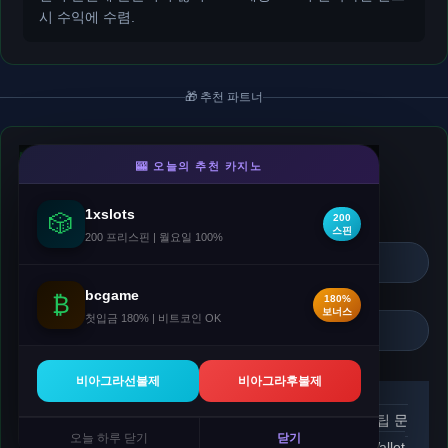
시 수익에 수렴.
🎁 추천 파트너
k88카지노
- 우리계열
🎰 오늘의 추천 카지노
입플 5+3~50+15 · 슬롯 리베이트 4% · 페이백 5%.
🎁 상시 이벤트
1xslots
🎲
200
·
스핀
200 프리스핀 | 월요일 100%
부산 충격파치료 | 러브스토리 - ED 전문 정보
bcgame
·
₿
180%
보너스
첫입금 180% | 비트코인 OK
말레그라 주말복용 | 러브스토리 - ED 전문 정보
비아그라선불제
비아그라후불제
·
Journey West 플레이텍 | 릴게임난다
카지노 팁 문
오늘 하루 닫기
닫기
·
화 | 2026 완벽 가이드 - 홀덤마스터
암호화폐 Wallet