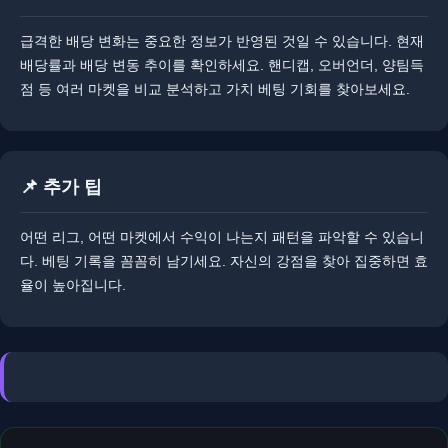
​​급격한 배당 변화는 중요한 정보가 반영된 것일 수 있습니다. 현재
배당률과 배당 변동 추이를 확인하세요. ​핸디캡, 오버언더, 양팀득
점 등 여러 마켓을 비교 분석하고 가치 베팅 기회를 찾아보세요.
📌 추가 팁
​어떤 리그, 어떤 마켓에서 수익이 나는지 패턴을 파악할 수 있습니
다. 베팅 기록을 꼼꼼히 남기세요. ​자신의 강점을 찾아 집중하면 효
율이 높아집니다.