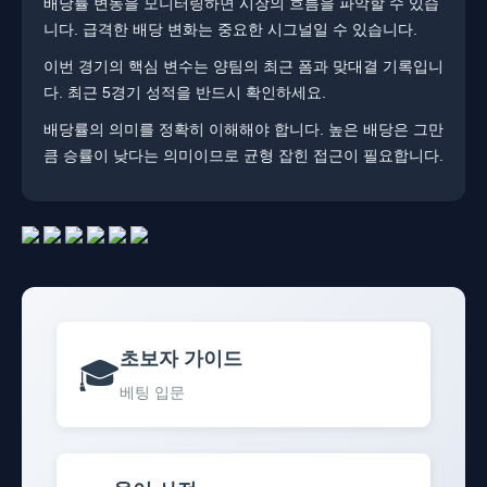
배당률 변동을 모니터링하면 시장의 흐름을 파악할 수 있습
니다. ​​급격한 배당 변화는 중요한 시그널일 수 있습니다.
이번 경기의 핵심 변수는 양팀의 최근 폼과 맞대결 기록입니
다. ​최근 5경기 성적을 반드시 확인하세요.
배당률의 의미를 정확히 이해해야 합니다. ​높은 배당은 그만
큼 승률이 낮다는 의미이므로 균형 잡힌 접근이 필요합니다.
초보자 가이드
🎓
베팅 입문