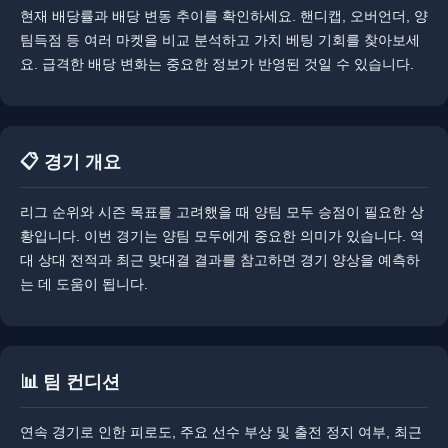
현재 배당률과 배당 변동 추이를 확인하세요. ​핸디캡, 오버언더, 양
팀득점 등 여러 마켓을 비교 분석하고 가치 베팅 기회를 찾아보세
요. ​​급격한 배당 변화는 중요한 정보가 반영된 것일 수 있습니다.
📋 경기 개요
​​리그 순위와 시즌 목표를 고려했을 때 양팀 모두 승점이 필요한 상
황입니다. 이번 경기는 양팀 모두에게 중요한 의미가 있습니다. 역
대 상대 전적과 최근 맞대결 결과를 참고하면 경기 양상을 예측하
는 데 도움이 됩니다.
📊 팀 컨디션
​​연속 경기로 인한 피로도, 주요 선수 부상 및 출전 정지 여부, 최근