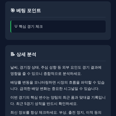
🎯 베팅 포인트
💡 핵심 경기 체크
📝 상세 분석
날씨, 경기장 상태, 주심 성향 등 외부 요인도 경기 결과에
영향을 줄 수 있으니 종합적으로 분석하세요.
배당률 변동을 모니터링하면 시장의 흐름을 파악할 수 있습
니다. ​​급격한 배당 변화는 중요한 시그널일 수 있습니다.
이번 경기의 핵심 변수는 양팀의 최근 폼과 맞대결 기록입니
다. ​​최근 5경기 성적을 반드시 확인하세요.
최신 정보를 항상 체크하세요. ​​부상, 출전 정지, 이적 등의