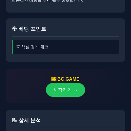
성공적인 베팅을 위한 필수 정보입니다.
🎯 베팅 포인트
💡 핵심 경기 체크
🎰 BC.GAME
시작하기 →
📝 상세 분석