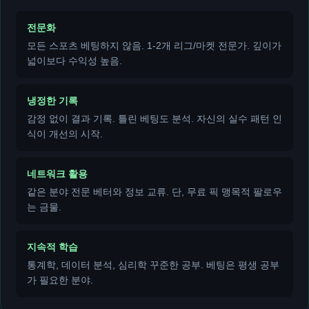
전문화
모든 스포츠 베팅하지 않음. 1-2개 리그/마켓 전문가. 깊이가
넓이보다 수익성 높음.
냉정한 기록
감정 없이 결과 기록. 틀린 베팅도 분석. 자신의 실수 패턴 인
식이 개선의 시작.
네트워크 활용
같은 분야 전문 베터와 정보 교류. 단, 무료 픽 맹목적 팔로우
는 금물.
지속적 학습
통계학, 데이터 분석, 심리학 꾸준한 공부. 베팅은 평생 공부
가 필요한 분야.