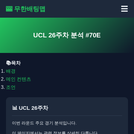
☰
🎰 무한배팅맵
UCL 26주차 분석 #70E
📚목차
배경
메인 컨텐츠
조언
📊 UCL 26주차
이번 라운드 주요 경기 분석입니다.
이 페이지에서는 관련 정보를 상세히 다룹니다.