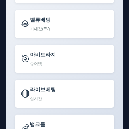
밸류베팅
💎
기대값(EV)
아비트라지
🎯
슈어벳
라이브베팅
🔴
실시간
뱅크롤
💰