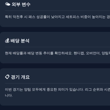
🌤️ 외부 변수
특히 악천후 시 패스 성공률이 낮아지고 세트피스 비중이 높아지는 경향이
💰 배당 분석
현재 배당률과 배당 변동 추이를 확인하세요. 핸디캡, 오버언더, 양팀득
📋 경기 개요
이번 경기는 양팀 모두에게 중요한 의미가 있습니다. ​리그 순위와 시즌
니다.