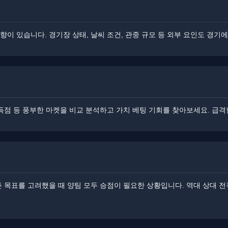
 있습니다. 경기장 상태, 날씨 조건, 관중 규모 등 외부 요인도 경기에
점 등 풍부한 마켓을 비교 분석하고 가치 베팅 기회를 찾아보세요. ​​급
 목표를 고려했을 때 양팀 모두 승점이 필요한 상황입니다. ​​역대 상대