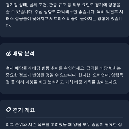
경기장 상태, 날씨 조건, 관중 규모 등 외부 요인도 경기에 영향을
줄 수 있습니다. ​주심 성향도 파악해두면 좋습니다. 특히 악천후 시
패스 성공률이 낮아지고 세트피스 비중이 높아지는 경향이 있습니
다.
💰 배당 분석
현재 배당률과 배당 변동 추이를 확인하세요. ​급격한 배당 변화는
중요한 정보가 반영된 것일 수 있습니다. ​핸디캡, 오버언더, 양팀득
점 등 여러 마켓을 비교 분석하고 가치 베팅 기회를 찾아보세요.
📋 경기 개요
​​리그 순위와 시즌 목표를 고려했을 때 양팀 모두 승점이 필요한 상