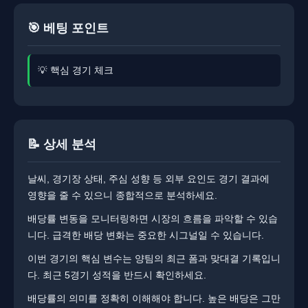
🎯 베팅 포인트
💡 핵심 경기 체크
📝 상세 분석
날씨, 경기장 상태, 주심 성향 등 외부 요인도 경기 결과에
영향을 줄 수 있으니 종합적으로 분석하세요.
배당률 변동을 모니터링하면 시장의 흐름을 파악할 수 있습
니다. ​​급격한 배당 변화는 중요한 시그널일 수 있습니다.
이번 경기의 핵심 변수는 양팀의 최근 폼과 맞대결 기록입니
다. ​최근 5경기 성적을 반드시 확인하세요.
배당률의 의미를 정확히 이해해야 합니다. 높은 배당은 그만