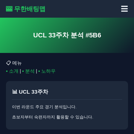
☰
🎰 무한배팅맵
UCL 33주차 분석 #5B6
📋 메뉴
▪ 소개
|
▪ 분석
|
▪ 노하우
📊 UCL 33주차
이번 라운드 주요 경기 분석입니다.
초보자부터 숙련자까지 활용할 수 있습니다.