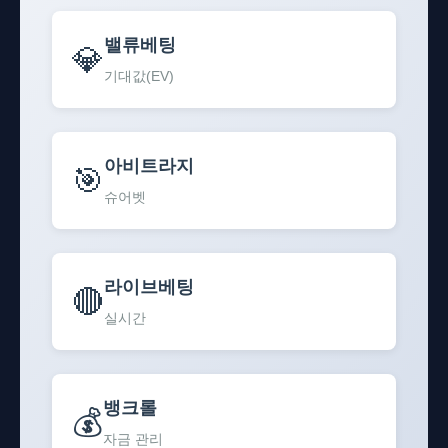
밸류베팅
💎
기대값(EV)
아비트라지
🎯
슈어벳
라이브베팅
🔴
실시간
뱅크롤
💰
자금 관리