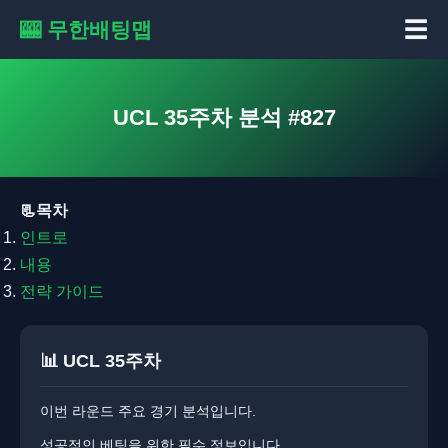
☰
🎰 무한배팅맵
UCL 35주차 분석 #827
📃목차
인트로
내용
전략 가이드
📊 UCL 35주차
이번 라운드 주요 경기 분석입니다.
성공적인 베팅을 위한 필수 정보입니다.