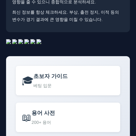
영향을 줄 수 있으니 종합적으로 분석하세요.
최신 정보를 항상 체크하세요. 부상, 출전 정지, 이적 등의
변수가 경기 결과에 큰 영향을 미칠 수 있습니다.
초보자 가이드
🎓
베팅 입문
용어 사전
📖
200+ 용어