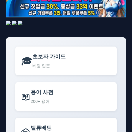
초보자 가이드
🎓
베팅 입문
용어 사전
📖
200+ 용어
밸류베팅