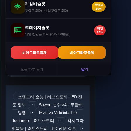
가.
카심바슬롯
🌟
첫입금
🎁 매일 첫입금 15%
20%
첫입금 20% | 매일첫입금 20%
·
guro구 Urology | 러브스토리
크레이지슬롯
🎰
매일
15%
·
매일 첫입금 15% (최대 50만원)
Miss Cherry Fruits Jackpot BGaming |
릴게임난다
비아그라후불제
비아그라후불제
·
오늘 하루 닫기
닫기
강북 스텐드라 구매 가이드 - 비아센터
스텐드라 효능 | 러브스토리 - ED 전
·
문 정보
Suwon 선수 #4 - 무한배
·
팅맵
Mvix vs Vidalista For
·
Beginners | 러브스토리
맥시그라
·
첫복용 | 러브스토리 - ED 전문 정보