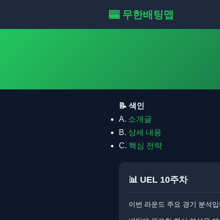
🎰 무한배팅맵
📝 색인
A.
소개글
B.
상세 내용
C.
핵심 전략
📊 UEL 10주차
이번 라운드 주요 경기 분석입