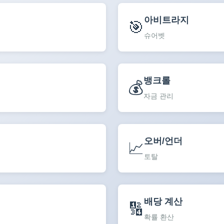
아비트라지
🎯
슈어벳
뱅크롤
💰
자금 관리
오버/언더
📈
토탈
배당 계산
🔢
확률 환산