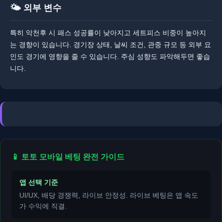
🌤️ 외부 변수
특히 악천후 시 패스 성공률이 낮아지고 세트피스 비중이 높아지
는 경향이 있습니다. 경기장 상태, 날씨 조건, 관중 규모 등 외부 요
인도 경기에 영향을 줄 수 있습니다. 주심 성향도 파악해두면 좋습
니다.
📱 토토 모바일 베팅 완전 가이드
앱 선택 기준
UI/UX, 배당 경쟁력, 라이브 안정성. 라이브 베팅은 앱 속도
가 수익에 직결.