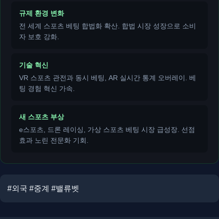
규제 환경 변화
전 세계 스포츠 베팅 합법화 확산. 합법 시장 성장으로 소비
자 보호 강화.
기술 혁신
VR 스포츠 관전과 동시 베팅, AR 실시간 통계 오버레이. 베
팅 경험 혁신 가속.
새 스포츠 부상
e스포츠, 드론 레이싱, 가상 스포츠 베팅 시장 급성장. 선점
효과 노린 전문화 기회.
#외국 #중계 #밸류벳