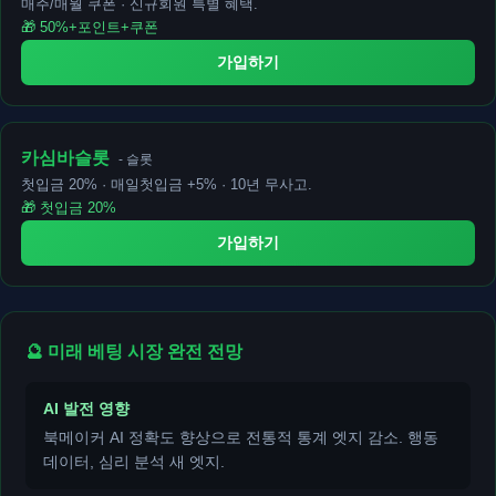
매주/매월 쿠폰 · 신규회원 특별 혜택.
🎁 50%+포인트+쿠폰
가입하기
카심바슬롯
- 슬롯
첫입금 20% · 매일첫입금 +5% · 10년 무사고.
🎁 첫입금 20%
가입하기
🔮 미래 베팅 시장 완전 전망
AI 발전 영향
북메이커 AI 정확도 향상으로 전통적 통계 엣지 감소. 행동
데이터, 심리 분석 새 엣지.