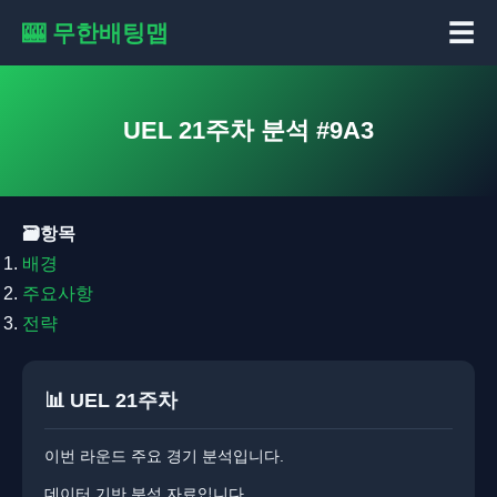
☰
🎰 무한배팅맵
UEL 21주차 분석 #9A3
🗃️항목
배경
주요사항
전략
📊 UEL 21주차
이번 라운드 주요 경기 분석입니다.
데이터 기반 분석 자료입니다.