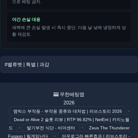
으로 베팅 금지.
야간 손실 대응
새벽에 큰 손실 발생 시 즉시 중단. 다음 날 낮에 냉정하게 상
황 재검토.
#밸류벳 | 특별 | 과감
🎰 무한배팅맵
2026
·
엠빅스 부작용 - 부작용 종류와 대처법 | 러브스토리 2026
Dead or Alive 2 슬롯 리뷰 | RTP 96.82% | NetEnt | 카지노월
·
·
드
발기부전 식단 - 비아센터
Zeus The Thunderer
·
Fugaso | 릴게임난다
아우로그라 빠른효과 | 러브스토리 -