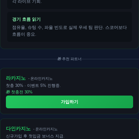
각 라이브 기회.
경기 흐름 읽기
점유율, 슈팅 수, 파울 빈도로 실제 우세 팀 판단. 스코어보다
흐름이 중요.
🎁 추천 파트너
라카지노
- 온라인카지노
첫충 30% · 이벤트 5% 진행중.
🎁 첫충전 30%
가입하기
다인카지노
- 온라인카지노
신규가입 후 첫입금 보너스 지급.