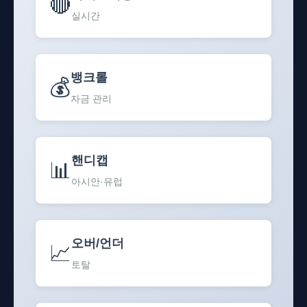
🔴
실시간
뱅크롤
💰
자금 관리
핸디캡
📊
아시안·유럽
오버/언더
📈
토탈