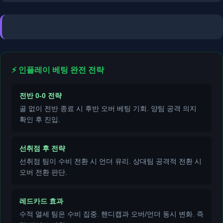
⚡ 인플레이 베팅 완전 전략
전반 0-0 전략
골 없이 전반 종료 시 후반 오버 베팅 기회. 양팀 공격 의지
확인 후 진입.
선취점 후 전략
선취점 팀이 수비 전환 시 언더 유리. 상대팀 공격적 전환 시
오버 전환 판단.
레드카드 효과
수적 열세 팀은 수비 집중. 핸디캡과 오버/언더 동시 변화. 즉