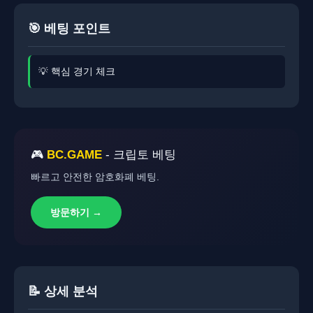
🎯 베팅 포인트
💡 핵심 경기 체크
🎮
BC.GAME
- 크립토 베팅
빠르고 안전한 암호화폐 베팅.
방문하기 →
📝 상세 분석