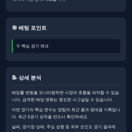
🎯 베팅 포인트
💡 핵심 경기 체크
📝 상세 분석
배당률 변동을 모니터링하면 시장의 흐름을 파악할 수 있습
니다. ​급격한 배당 변화는 중요한 시그널일 수 있습니다.
이번 경기의 핵심 변수는 양팀의 최근 폼과 맞대결 기록입니
다. 최근 5경기 성적을 반드시 확인하세요.
날씨, 경기장 상태, 주심 성향 등 외부 요인도 경기 결과에