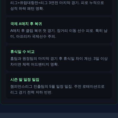
리그+유럽대항전+리그 3연전 마지막 경기. 피로 누적으로
성적 하락 패턴 명확.
국제 A매치 후 복귀
A매치 후 클럽 복귀 첫 경기. 장거리 이동 선수 피로. 특히 남
미, 아프리카 국제선수 주의.
휴식일 수 비교
홈팀과 원정팀의 마지막 경기 후 휴식일 차이 계산. 3일 이상
차이면 체력 어드밴티지 명확.
시즌 말 일정 밀집
챔피언스리그 진출팀의 5월 일정 밀집. 주전 로테이션으로
리그 경기 전력 저하 빈번.