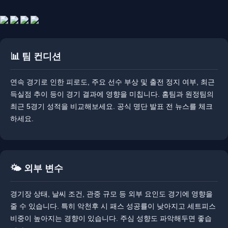
📊 팀 컨디션
연속 경기로 인한 피로도, 주요 선수 부상 및 출전 정지 여부, 최근
득실점 추이 등이 경기 결과에 영향을 미칩니다. 홈팀과 원정팀의
최근 5경기 성적을 비교해보세요. 공식 명단 발표 전 뉴스를 체크
하세요.
🌤️ 외부 변수
경기장 상태, 날씨 조건, 관중 규모 등 외부 요인도 경기에 영향을
줄 수 있습니다. ​특히 악천후 시 패스 성공률이 낮아지고 세트피스
비중이 높아지는 경향이 있습니다. ​​주심 성향도 파악해두면 좋습