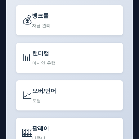
뱅크롤
💰
자금 관리
핸디캡
📊
아시안·유럽
오버/언더
📈
토탈
팔레이
🎰
다폴더