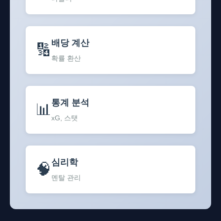
배당 계산
🔢
확률 환산
통계 분석
📊
xG, 스탯
심리학
🧠
멘탈 관리