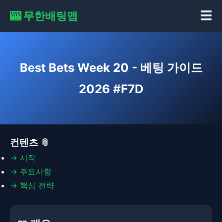
🎰 무한배팅맵
☰
Best Bets Week 20 - 베팅 가이드
2026 #F7D
컨텐츠 📎
→
시작
→
주요사항
→
핵심 전략