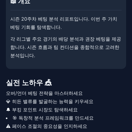
📖 개요
시즌 20주차 베팅 분석 리포트입니다. ​​이번 주 가치
베팅 기회를 탐색합니다.
각 리그별 주요 경기의 배당 분석과 권장 베팅을 제공
합니다. ​시즌 흐름과 팀 컨디션을 종합적으로 고려한
분석입니다.
실전 노하우 🎪
오버/언더 베팅 전략을 마스터하세요
💎 히든 밸류를 발굴하는 능력을 키우세요
🔔 부킹 포인트 시장도 탐색하세요
🎯 독창적 분석 프레임워크를 만드세요
⚠️ 페이스 조절의 중요성을 인지하세요