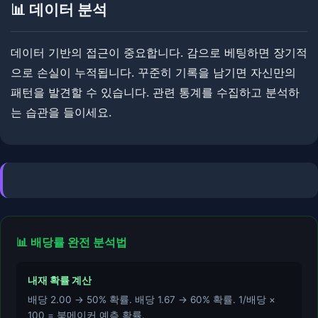
📊 데이터 분석
데이터 기반의 접근이 중요합니다. ​감으로 베팅하면 장기적
으로 손실이 누적됩니다. ​​꾸준히 기록을 남기면 자신만의
패턴을 발견할 수 있습니다. 관련 통계를 수집하고 분석하
는 습관을 들이세요.
📊 배당률 완전 분석법
내재 확률 계산
배당 2.00 → 50% 확률. 배당 1.67 → 60% 확률. 1/배당 ×
100 = 북메이커 예측 확률.