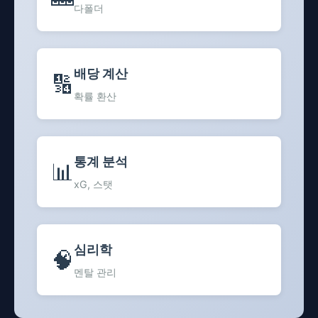
다폴더
배당 계산
🔢
확률 환산
통계 분석
📊
xG, 스탯
심리학
🧠
멘탈 관리