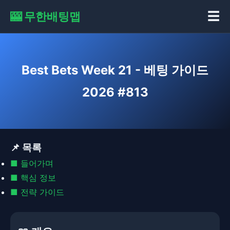
🎰 무한배팅맵
☰
Best Bets Week 21 - 베팅 가이드
2026 #813
📌 목록
■ 들어가며
■ 핵심 정보
■ 전략 가이드