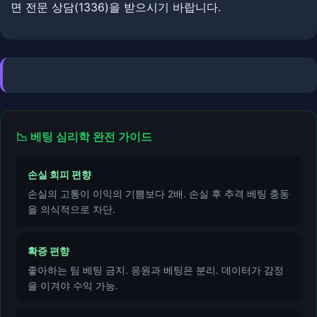
면 전문 상담(1336)을 받으시기 바랍니다.
📉 베팅 심리학 완전 가이드
손실 회피 편향
손실의 고통이 이익의 기쁨보다 2배. 손실 후 추격 베팅 충동
을 의식적으로 차단.
확증 편향
좋아하는 팀 베팅 금지. 응원과 베팅은 분리. 데이터가 감정
을 이겨야 수익 가능.