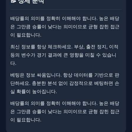
📝 상세 분석
배당률의 의미를 정확히 이해해야 합니다. ​​높은 배당
은 그만큼 승률이 낮다는 의미이므로 균형 잡힌 접근
이 필요합니다.
최신 정보를 항상 체크하세요. ​​부상, 출전 정지, 이적
등의 변수가 경기 결과에 큰 영향을 미칠 수 있습니
다.
베팅은 정보 싸움입니다. ​​항상 데이터를 기반으로 판
단하세요. ​충분한 분석 없이 감정적으로 베팅하면 손
실 확률이 높아집니다.
배당률의 의미를 정확히 이해해야 합니다. 높은 배당
은 그만큼 승률이 낮다는 의미이므로 균형 잡힌 접근
이 필요합니다.