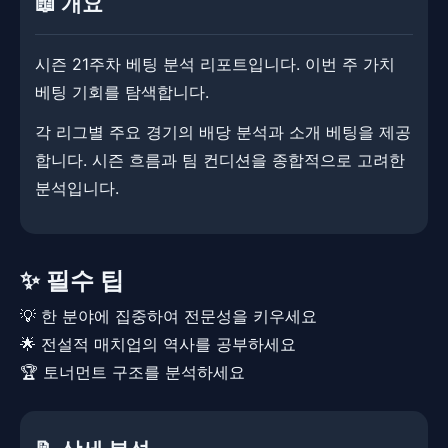
📖 개요
시즌 21주차 베팅 분석 리포트입니다. ​​이번 주 가치
베팅 기회를 탐색합니다.
각 리그별 주요 경기의 배당 분석과 소개 베팅을 제공
합니다. ​​시즌 흐름과 팀 컨디션을 종합적으로 고려한
분석입니다.
✨ 필수 팁
💡 한 분야에 집중하여 전문성을 키우세요
🌟 전설적 매치업의 역사를 공부하세요
🏆 토너먼트 구조를 분석하세요