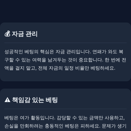
💰 자금 관리
성공적인 베팅의 핵심은 자금 관리입니다. ​연패가 와도 복
구할 수 있는 여력을 남겨두는 것이 중요합니다. ​한 번에 전
액을 걸지 말고, 전체 자금의 일정 비율만 베팅하세요.
⚠️ 책임감 있는 베팅
베팅은 여가 활동입니다. 감당할 수 있는 금액만 사용하고,
손실을 만회하려는 충동적인 베팅은 피하세요. ​​문제가 생기