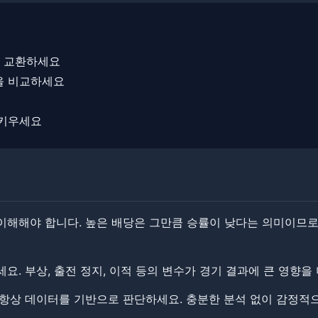
를 교환하세요
당을 비교하세요
요
 키우세요
이해해야 합니다. 높은 배당은 그만큼 승률이 낮다는 의미이므로
요. 부상, 출전 정지, 이적 등의 변수가 경기 결과에 큰 영향을 
​항상 데이터를 기반으로 판단하세요. ​충분한 분석 없이 감정