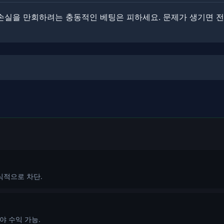
 손실을 만회하려는 충동적인 베팅은 피하세요. 문제가 생기면 전문
식적으로 차단.
야 수익 가능.