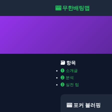
🎰 무한배팅맵
🗃️ 항목
➊ 소개글
➋ 분석
➌ 실전 팁
🎰 포커 블러핑