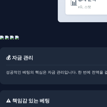
📊
xG, 스탯
💰 자금 관리
성공적인 베팅의 핵심은 자금 관리입니다. ​​한 번에 전액을 
⚠️ 책임감 있는 베팅