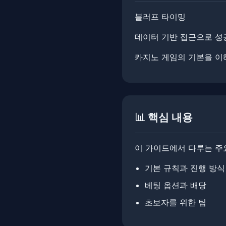
블러프 타이밍
데이터 기반 접근으로 성공률
카지노 게임의 기본을 이
📊 핵심 내용
이 가이드에서 다루는 주
기본 규칙과 진행 방식
베팅 옵션과 배당
초보자를 위한 팁