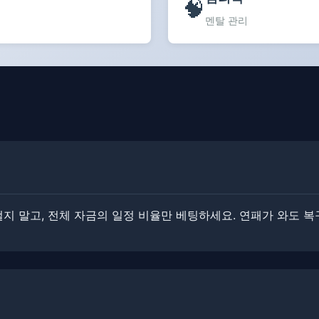
🧠
멘탈 관리
걸지 말고, 전체 자금의 일정 비율만 베팅하세요. ​연패가 와도 