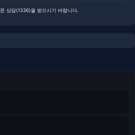
 상담(1336)을 받으시기 바랍니다.