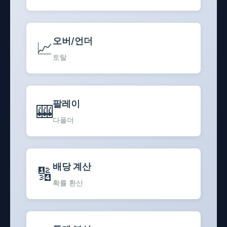
오버/언더
📈
토탈
팔레이
🎰
다폴더
배당 계산
🔢
확률 환산