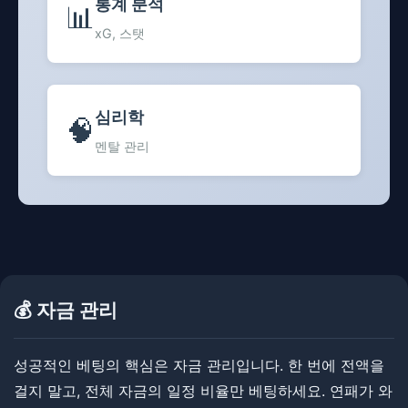
통계 분석
📊
xG, 스탯
심리학
🧠
멘탈 관리
💰 자금 관리
성공적인 베팅의 핵심은 자금 관리입니다. ​​한 번에 전액을
걸지 말고, 전체 자금의 일정 비율만 베팅하세요. ​연패가 와