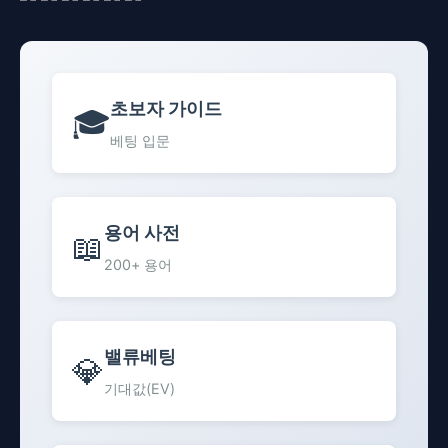
초보자 가이드
🎓
베팅 입문
용어 사전
📖
200+ 용어
밸류베팅
💎
기대값(EV)