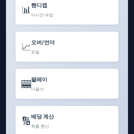
핸디캡
📊
아시안·유럽
오버/언더
📈
토탈
팔레이
🎰
다폴더
배당 계산
🔢
확률 환산