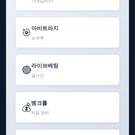
기대값(EV)
아비트라지
🎯
슈어벳
라이브베팅
🔴
실시간
뱅크롤
💰
자금 관리