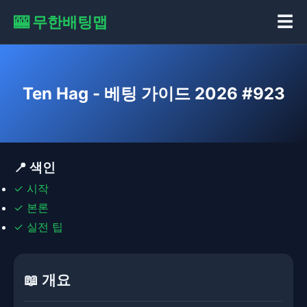
🎰 무한배팅맵
☰
Ten Hag - 베팅 가이드 2026 #923
📍 색인
✓ 시작
✓ 본론
✓ 실전 팁
📖 개요