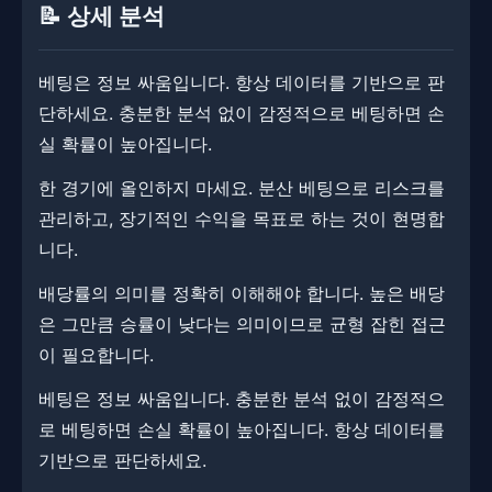
📝 상세 분석
베팅은 정보 싸움입니다. ​​항상 데이터를 기반으로 판
단하세요. ​충분한 분석 없이 감정적으로 베팅하면 손
실 확률이 높아집니다.
한 경기에 올인하지 마세요. ​​분산 베팅으로 리스크를
관리하고, 장기적인 수익을 목표로 하는 것이 현명합
니다.
배당률의 의미를 정확히 이해해야 합니다. 높은 배당
은 그만큼 승률이 낮다는 의미이므로 균형 잡힌 접근
이 필요합니다.
베팅은 정보 싸움입니다. 충분한 분석 없이 감정적으
로 베팅하면 손실 확률이 높아집니다. 항상 데이터를
기반으로 판단하세요.