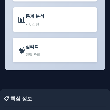
통계 분석
📊
xG, 스탯
심리학
🧠
멘탈 관리
📋 핵심 정보