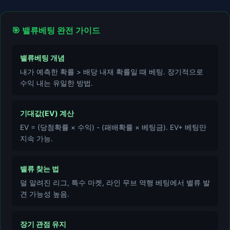
🎯 밸류베팅 완전 가이드
밸류베팅 개념
내가 예측한 확률 > 배당 내재 확률일 때 베팅. 장기적으로
수익 내는 유일한 방법.
기대값(EV) 계산
EV = (당첨확률 × 수익) - (패배확률 × 베팅금). EV+ 베팅만
지속 가능.
밸류 찾는 법
덜 알려진 리그, 특수 마켓, 라인 무브 역행 베팅에서 밸류 발
견 가능성 높음.
장기 관점 유지