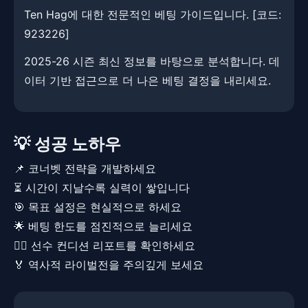
Ten Hag에 대한 전문적인 베팅 가이드입니다. ​[코드:
923226]
2025-26 시즌 최신 정보를 바탕으로 분석합니다. 데
이터 기반 접근으로 더 나은 베팅 결정을 내리세요.
💡 성공 노하우
📌 코너벳 전략을 개발하세요
⏳ 시간이 지날수록 실력이 쌓입니다
🎯 목표 설정은 현실적으로 하세요
🌟 베팅 한도를 점진적으로 늘리세요
🏃‍♂️ 선수 컨디션 리포트를 확인하세요
🏅 역사적 라이벌전을 주의깊게 보세요