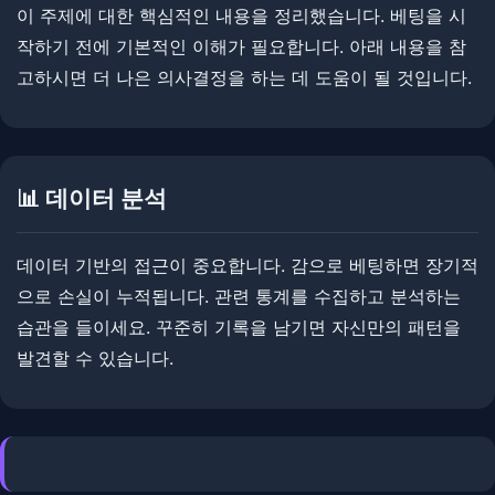
이 주제에 대한 핵심적인 내용을 정리했습니다. ​베팅을 시
작하기 전에 기본적인 이해가 필요합니다. ​아래 내용을 참
고하시면 더 나은 의사결정을 하는 데 도움이 될 것입니다.
📊 데이터 분석
데이터 기반의 접근이 중요합니다. ​감으로 베팅하면 장기적
으로 손실이 누적됩니다. ​​관련 통계를 수집하고 분석하는
습관을 들이세요. 꾸준히 기록을 남기면 자신만의 패턴을
발견할 수 있습니다.