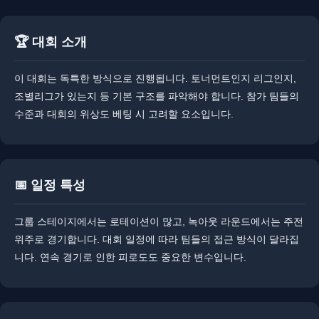
🏆 대회 소개
이 대회는 독특한 방식으로 진행됩니다. ​​토너먼트인지 리그인지,
조별리그가 있는지 등 기본 구조를 파악해야 합니다. ​참가 팀들의
수준과 대회의 위상도 베팅 시 고려할 요소입니다.
📅 일정 특성
그룹 스테이지에서는 로테이션이 많고, 녹아웃 라운드에서는 주전
위주로 경기합니다. 대회 일정에 따라 팀들의 접근 방식이 달라집
니다. ​​연속 경기로 인한 피로도도 중요한 변수입니다.