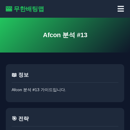
☰
🎰 무한배팅맵
Afcon 분석 #13
📖 정보
Afcon 분석 #13 가이드입니다.
🎯 전략