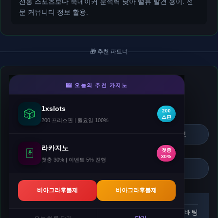
전통 스포츠보다 북메이커 분석력 낮아 밸류 발견 용이. 전
문 커뮤니티 정보 활용.
🎁 추천 파트너
라카지노
- 온라인카지노
🎰 오늘의 추천 카지노
첫충 30% · 이벤트 5% 진행중.
🎁 첫충전 30%
1xslots
🎲
200
·
스핀
200 프리스핀 | 월요일 100%
누리그라 내성 가이드 | 러브스토리 2026 - 전문 ED 정보
라카지노
🃏
·
첫충
30%
첫충 30% | 이벤트 5% 진행
Money Gang Jili | 릴게임난다
비아그라후불제
비아그라후불제
Nfl Schedule Spots - 베팅 가이드 2026 #6B7 - 무한배팅