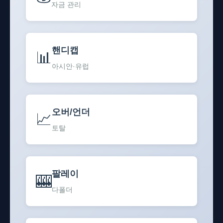
자금 관리
핸디캡
📊
아시안·유럽
오버/언더
📈
토탈
팔레이
🎰
다폴더