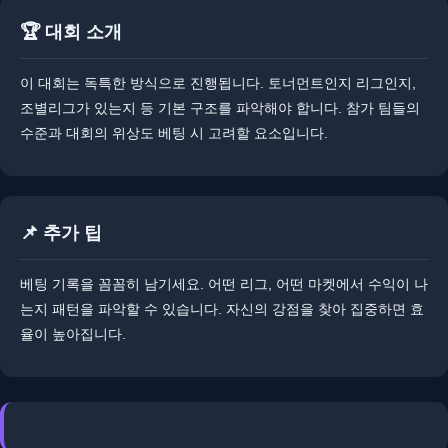
🏆 대회 소개
이 대회는 독특한 방식으로 진행됩니다. 토너먼트인지 리그인지,
조별리그가 있는지 등 기본 구조를 파악해야 합니다. 참가 팀들의
수준과 대회의 위상도 베팅 시 고려할 요소입니다.
📌 추가 팁
베팅 기록을 꼼꼼히 남기세요. ​어떤 리그, 어떤 마켓에서 수익이 나
는지 패턴을 파악할 수 있습니다. ​​자신의 강점을 찾아 집중하면 효
율이 높아집니다.