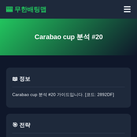
☰
🎰 무한배팅맵
Carabao cup 분석 #20
📖 정보
Carabao cup 분석 #20 가이드입니다. [코드: 2892DF]
🎯 전략