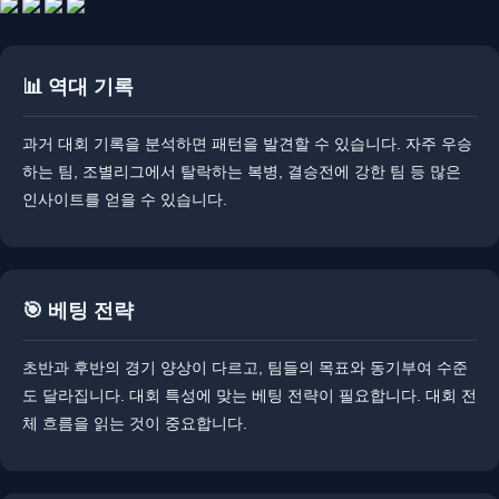
📊 역대 기록
과거 대회 기록을 분석하면 패턴을 발견할 수 있습니다. 자주 우승
하는 팀, 조별리그에서 탈락하는 복병, 결승전에 강한 팀 등 많은
인사이트를 얻을 수 있습니다.
🎯 베팅 전략
​초반과 후반의 경기 양상이 다르고, 팀들의 목표와 동기부여 수준
도 달라집니다. 대회 특성에 맞는 베팅 전략이 필요합니다. ​​대회 전
체 흐름을 읽는 것이 중요합니다.