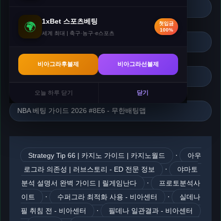
Casino Location 11 | 카지노 가이드 | 카지노월드
1xBet 스포츠베팅
🌍
·
첫입금
100%
세계 최대 | 축구·농구·e스포츠
메갈리스 제조사 정보 | 러브스토리 2026
·
비아그라후불제
비아그라선불제
Mvix vs Cenforce For Elderly | 러브스토리
· ·
오늘 하루 닫기
닫기
NBA 베팅 가이드 2026 #8E6 - 무한배팅맵
·
Strategy Tip 66 | 카지노 가이드 | 카지노월드
아우
·
로그라 의존성 | 러브스토리 - ED 전문 정보
야마토
·
분석 설명서 완벽 가이드 | 릴게임난다
프로토분석사
·
·
이트
수퍼그라 최적화 사용 - 비아센터
실데나
·
필 취침 전 - 비아센터
필데나 일관결과 - 비아센터