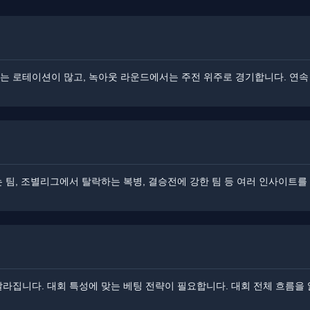
서는 로테이션이 많고, 녹아웃 라운드에서는 주전 위주로 경기합니다. 연
는 팀, 조별리그에서 탈락하는 복병, 결승전에 강한 팀 등 여러 인사이트를
라집니다. 대회 특성에 맞는 베팅 전략이 필요합니다. ​​대회 전체 흐름을