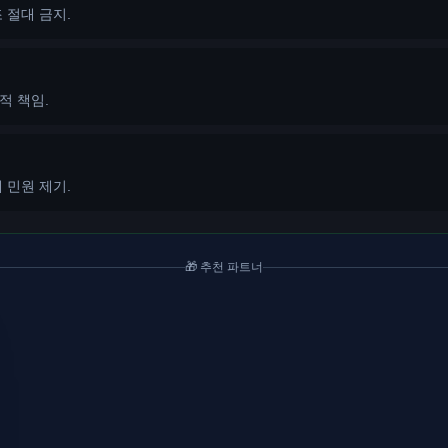
 절대 금지.
적 책임.
 민원 제기.
🎁 추천 파트너