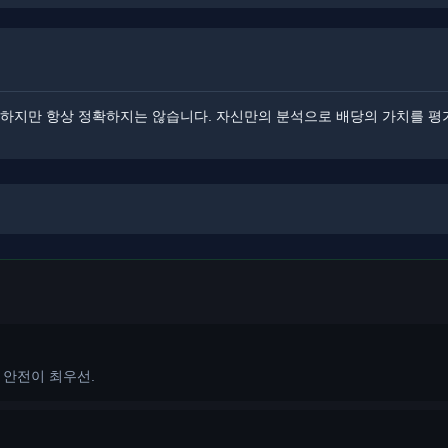
반영하지만 항상 정확하지는 않습니다. 자신만의 분석으로 배당의 가치를 평
 안전이 최우선.