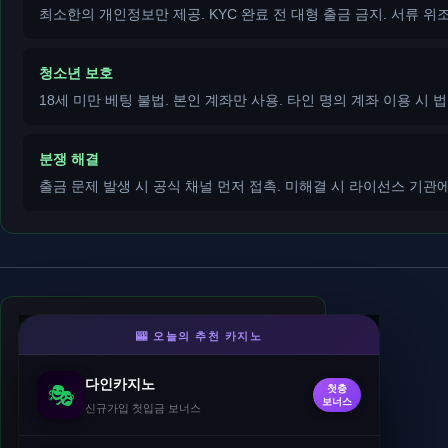
최소한의 개인정보만 제공. KYC 완료 전 대형 출금 금지. 서류 위조
청소년 보호
18세 미만 베팅 불법. 본인 계좌만 사용. 타인 명의 계좌 이용 시 법
분쟁 해결
출금 문제 발생 시 공식 채널 먼저 접촉. 미해결 시 라이선스 기관에
솔카지노
- 카지노/베팅
🎰 오늘의 추천 카지노
개인롤링 콤프 0.6% · 신규회원 가입쿠폰 지급.
🎁 신규 가입쿠폰
다인카지노
🎭
첫충
·
보너스
신규가입 첫입금 보너스
필라그라 장점 | 러브스토리 - ED 전문 정