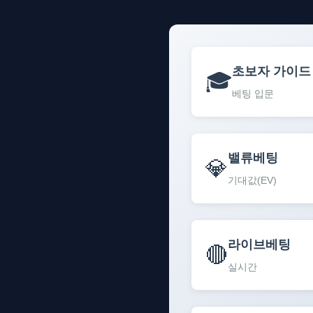
초보자 가이드
🎓
베팅 입문
밸류베팅
💎
기대값(EV)
라이브베팅
🔴
실시간