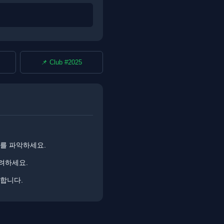
📌 Club #2025
이를 파악하세요.
려하세요.
명합니다.