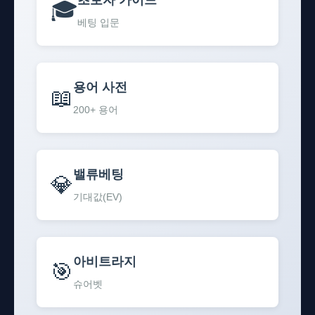
초보자 가이드
🎓
베팅 입문
용어 사전
📖
200+ 용어
밸류베팅
💎
기대값(EV)
아비트라지
🎯
슈어벳