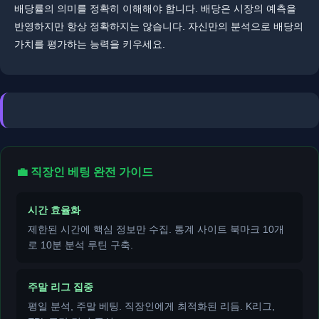
배당률의 의미를 정확히 이해해야 합니다. ​배당은 시장의 예측을
반영하지만 항상 정확하지는 않습니다. ​자신만의 분석으로 배당의
가치를 평가하는 능력을 키우세요.
💼 직장인 베팅 완전 가이드
시간 효율화
제한된 시간에 핵심 정보만 수집. 통계 사이트 북마크 10개
로 10분 분석 루틴 구축.
주말 리그 집중
평일 분석, 주말 베팅. 직장인에게 최적화된 리듬. K리그,