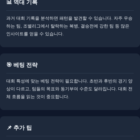
📊 역대 기록
과거 대회 기록을 분석하면 패턴을 발견할 수 있습니다. ​자주 우승
하는 팀, 조별리그에서 탈락하는 복병, 결승전에 강한 팀 등 많은
인사이트를 얻을 수 있습니다.
🎯 베팅 전략
대회 특성에 맞는 베팅 전략이 필요합니다. ​​초반과 후반의 경기 양
상이 다르고, 팀들의 목표와 동기부여 수준도 달라집니다. ​대회 전
체 흐름을 읽는 것이 중요합니다.
📌 추가 팁