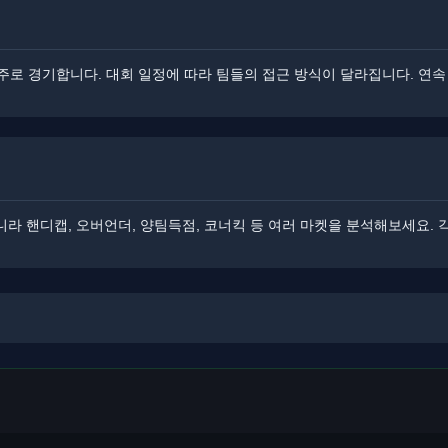
로 경기합니다. 대회 일정에 따라 팀들의 접근 방식이 달라집니다. ​연
니라 핸디캡, 오버언더, 양팀득점, 코너킥 등 여러 마켓을 분석해보세요. 