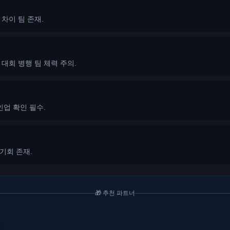
차이 팀 존재.
대회 병행 팀 체력 주의.
인업 확인 필수.
기회 존재.
🎁 추천 파트너