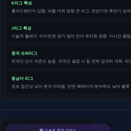
K리그 특성
홈어드밴티지 강함. 여름 더위 영향 큰 리그. 전반기와 후반기 성적 
J리그 특성
기술적 플레이. 타이트한 경기 많아 언더 유리한 경향. 아시안 클럽 
중국 슈퍼리그
외국인 선수 의존도 높음. 외국인 결장 시 팀 전력 급격히 약화. 라
동남아 리그
정보 접근성 낮아 분석 어려움. 반면 북메이커 분석력도 낮아 밸류 
k88카지노
- 우리계열
🎰 오늘의 추천 카지노