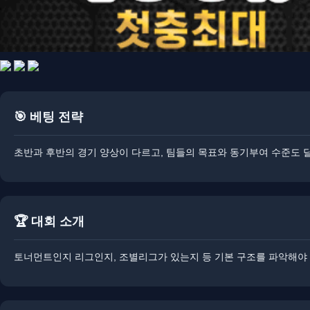
🎯 베팅 전략
​​초반과 후반의 경기 양상이 다르고, 팀들의 목표와 동기부여 수준도
🏆 대회 소개
토너먼트인지 리그인지, 조별리그가 있는지 등 기본 구조를 파악해야 합