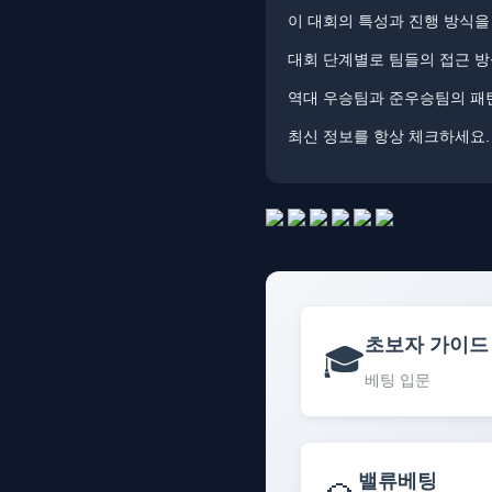
이 대회의 특성과 진행 방식을
대회 단계별로 팀들의 접근 방
역대 우승팀과 준우승팀의 패턴
최신 정보를 항상 체크하세요. 
초보자 가이드
🎓
베팅 입문
밸류베팅