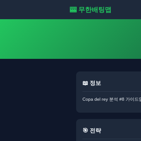
🎰 무한배팅맵
📖 정보
Copa del rey 분석 #8 가이드
🎯 전략