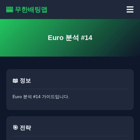
☰
🎰 무한배팅맵
Euro 분석 #14
📖 정보
Euro 분석 #14 가이드입니다.
🎯 전략