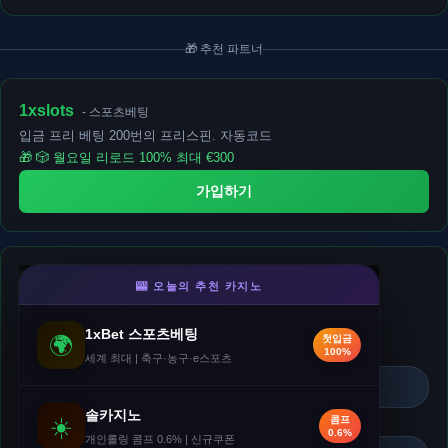
🎁 추천 파트너
1xslots
- 스포츠베팅
입금 프리 베팅 200번의 프리스핀. 자동코드
🎁 🎲 월요일 리로드 100% 최대 €300
가입하기
라카지노
- 온라인카지노
🎰 오늘의 추천 카지노
첫충 30% · 이벤트 5% 진행중.
🎁 첫충전 30%
1xBet 스포츠베팅
🌍
첫입금
·
100%
세계 최대 | 축구·농구·e스포츠
Total 52 - 베팅 가이드 2026 #CDF - 무한배팅맵
솔카지노
☀️
·
콤프
0.6%
개인롤링 콤프 0.6% | 신규쿠폰