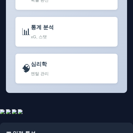
확률 환산
통계 분석
📊
xG, 스탯
심리학
🧠
멘탈 관리