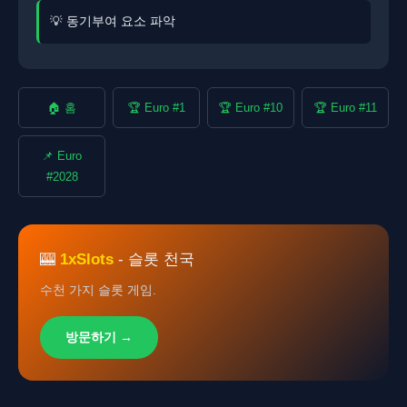
💡 동기부여 요소 파악
🏠 홈
🏆 Euro #1
🏆 Euro #10
🏆 Euro #11
📌 Euro
#2028
🎰
1xSlots
- 슬롯 천국
수천 가지 슬롯 게임.
방문하기 →