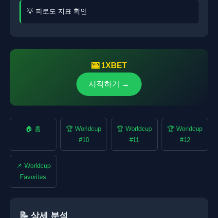
💡 피로도 지표 확인
🎰 1XBET
시작하기 →
🏠 홈
🏆 Worldcup
🏆 Worldcup
🏆 Worldcup
#10
#11
#12
📌 Worldcup
Favorites
📝 상세 분석