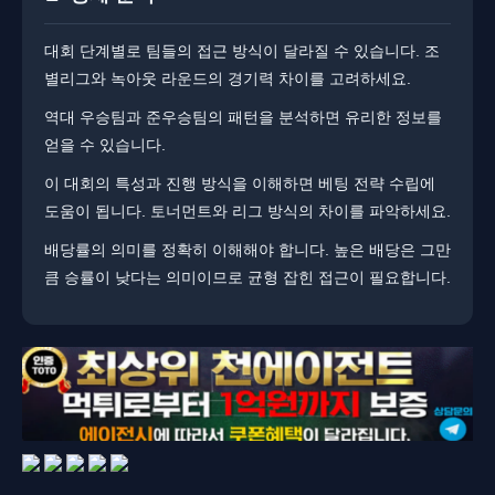
대회 단계별로 팀들의 접근 방식이 달라질 수 있습니다. 조
별리그와 녹아웃 라운드의 경기력 차이를 고려하세요.
역대 우승팀과 준우승팀의 패턴을 분석하면 유리한 정보를
얻을 수 있습니다.
이 대회의 특성과 진행 방식을 이해하면 베팅 전략 수립에
도움이 됩니다. ​토너먼트와 리그 방식의 차이를 파악하세요.
배당률의 의미를 정확히 이해해야 합니다. 높은 배당은 그만
큼 승률이 낮다는 의미이므로 균형 잡힌 접근이 필요합니다.