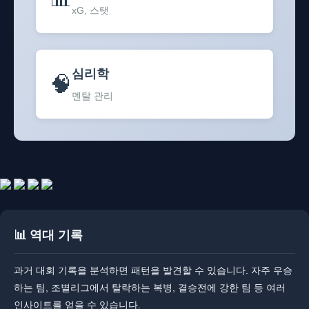
xG, 스탯
심리학
🧠
멘탈 관리
📊 역대 기록
과거 대회 기록을 분석하면 패턴을 발견할 수 있습니다. ​​자주 우승
하는 팀, 조별리그에서 탈락하는 복병, 결승전에 강한 팀 등 여러
인사이트를 얻을 수 있습니다.