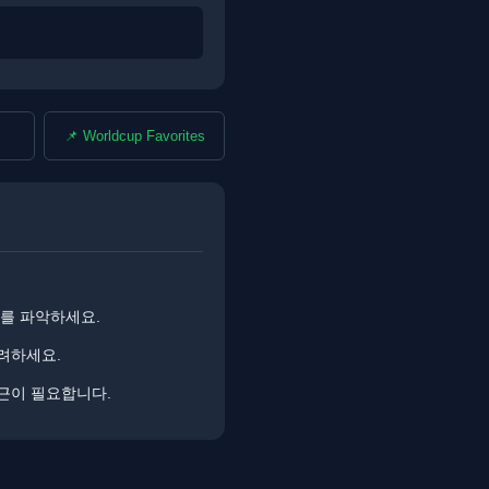
📌 Worldcup Favorites
이를 파악하세요.
려하세요.
근이 필요합니다.