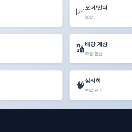
오버/언더
📈
토탈
배당 계산
🔢
확률 환산
심리학
🧠
멘탈 관리