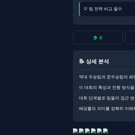
💡 팀 전력 비교 필수
🏠 홈
📝 상세 분석
역대 우승팀과 준우승팀의 패턴
이 대회의 특성과 진행 방식을
대회 단계별로 팀들의 접근 방
배당률의 의미를 정확히 이해해