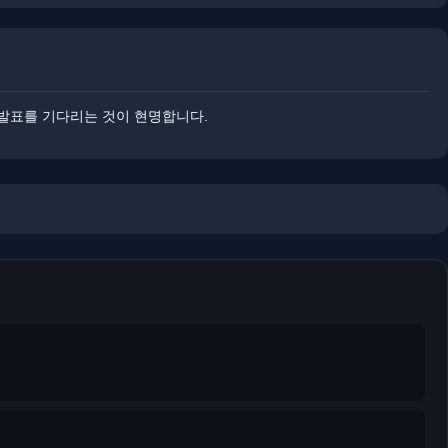
 발표를 기다리는 것이 현명합니다.