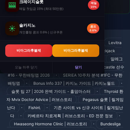
크레이지슬롯
🎰
매일
🎁 50%+포인트+쿠폰
15%
매일 첫입금 15% (최대 50만원)
솔카지노
☀️
콤프
0.6%
개인롤링 콤프 0.6% | 신규쿠폰
·
Kamagra vs Fildena As Needed | 러브스토리
Levitra
·
vs Tadalafil Comparison | 러브스토리
비아그라후불제
비아그라후불제
Blackjack
·
Advanced 팁 26 | 2026 완벽 가이드 - 홀덤마스터
말레그
· ·
라 최대용량 | 러브스토리 - ED 전문 정보
Newcastle 선수
오늘 하루 닫기
닫기
·
#16 - 무한배팅맵 2026
SERIEA 10주차 분석 #1FC - 무한
·
·
배팅맵
Bonus Info 337 | 카지노 가이드 | 카지노월드
·
슬롯 팁 27 | 2026 완벽 가이드 - 홀덤마스터
Thyroid 환
자 Mvix Doctor Advice | 러브스토리
Pegasus 슬롯 | 릴게임
·
·
난다
Fishin\
기존 사이트 vs 신규 사이트 | 릴게임난
·
·
다
카베르타 치료계획 | 러브스토리 - ED 전문 정보
·
Hwaseong Hormone Clinic | 러브스토리
Bundesliga