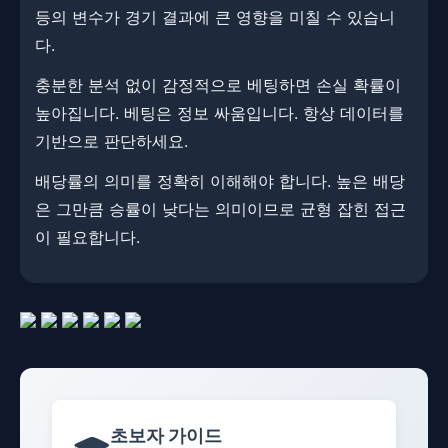
등의 변수가 경기 결과에 큰 영향을 미칠 수 있습니
다.
​충분한 분석 없이 감정적으로 베팅하면 손실 확률이
높아집니다. 베팅은 정보 싸움입니다. ​​항상 데이터를
기반으로 판단하세요.
배당률의 의미를 정확히 이해해야 합니다. 높은 배당
은 그만큼 승률이 낮다는 의미이므로 균형 잡힌 접근
이 필요합니다.
초보자 가이드