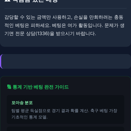
​감당할 수 있는 금액만 사용하고, 손실을 만회하려는 충동
적인 베팅은 피하세요. 베팅은 여가 활동입니다. ​문제가 생
기면 전문 상담(1336)을 받으시기 바랍니다.
🔢 통계 기반 베팅 완전 가이드
포아송 분포
팀별 평균 득실점으로 경기 결과 확률 계산. 축구 베팅 가장
기초적인 통계 모델.