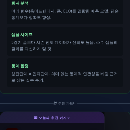
회귀 분석
여러 변수(홈어드밴티지, 폼, ELO)를 결합한 예측 모델. 단순
통계보다 정확도 향상.
샘플 사이즈
5경기 폼보다 시즌 전체 데이터가 신뢰도 높음. 소수 샘플의
결과를 과신하지 말 것.
통계 함정
상관관계 ≠ 인과관계. 의미 없는 통계적 연관성을 베팅 근거
로 삼는 실수 주의.
🎁 추천 파트너
🎰 오늘의 추천 카지노
슈퍼플레이
- 카지노
매주/매월 쿠폰 · 신규회원 특별 혜택.