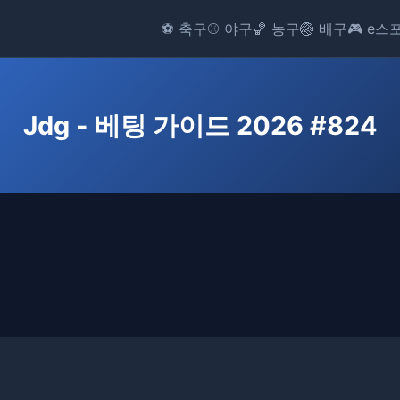
⚽ 축구
⚾ 야구
🏀 농구
🏐 배구
🎮 e스
Jdg - 베팅 가이드 2026 #824