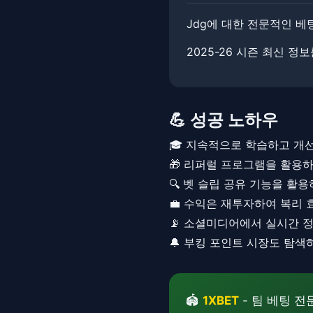
Jdg에 대한 전문적인 베팅
2025-26 시즌 최신 정
💪 성공 노하우
🎓 지속적으로 학습하고 개
🎁 리퍼럴 프로그램을 활용
🔍 벳 슬립 공유 기능을 활
💼 수익은 재투자하여 복리
📡 소셜미디어에서 실시간 
🔔 부킹 포인트 시장도 탐색
🏟️
1XBET
- 팀 베팅 전