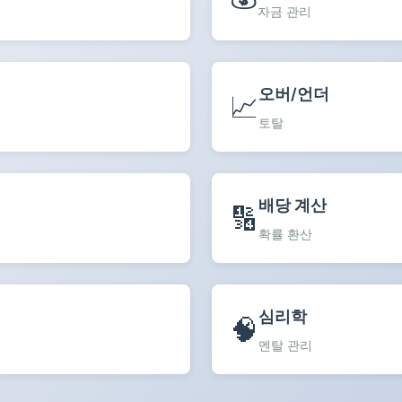
자금 관리
오버/언더
📈
토탈
배당 계산
🔢
확률 환산
심리학
🧠
멘탈 관리