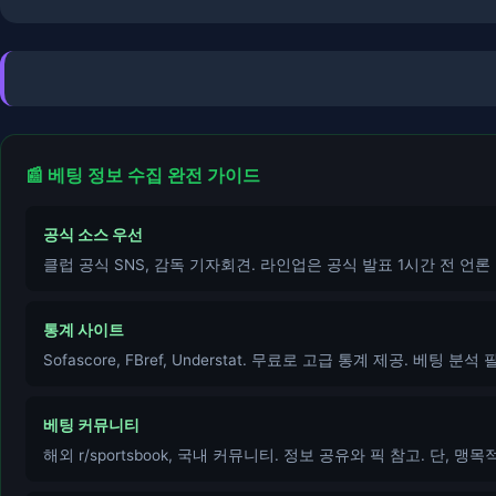
📰 베팅 정보 수집 완전 가이드
공식 소스 우선
클럽 공식 SNS, 감독 기자회견. 라인업은 공식 발표 1시간 전 언론
통계 사이트
Sofascore, FBref, Understat. 무료로 고급 통계 제공. 베팅 분석
베팅 커뮤니티
해외 r/sportsbook, 국내 커뮤니티. 정보 공유와 픽 참고. 단, 맹