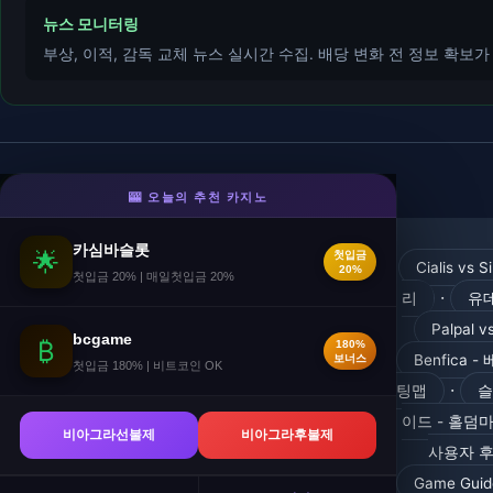
뉴스 모니터링
부상, 이적, 감독 교체 뉴스 실시간 수집. 배당 변화 전 정보 확보가
🎰 오늘의 추천 카지노
라카지노
- 온라인카지노
첫충 30% · 이벤트 5% 진행중.
카심바슬롯
🌟
첫입금
🎁 첫충전 30%
Cialis vs 
20%
첫입금 20% | 매일첫입금 20%
·
리
유데
Palpal 
bcgame
₿
180%
Benfica 
보너스
첫입금 180% | 비트코인 OK
·
팅맵
슬
이드 - 홀덤
비아그라선불제
비아그라후불제
사용자 후
Game Gui