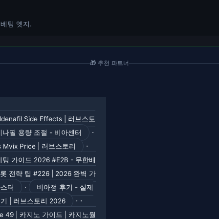
 베팅 엣지.
🎁 추천 파트너
Sildenafil Side Effects | 러브스토
·
나필 용량 조절 - 비아센터
·
vs Mvix Price | 러브스토리
- 베팅 가이드 2026 #E2B - 무한배
롯 전략 팁 #226 | 2026 완벽 가
·
마스터
비아정 후기 - 실제
· ·
기 | 러브스토리 2026
de 49 | 카지노 가이드 | 카지노월