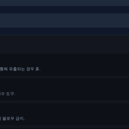
 통해 유출되는 경우 多.
 필수 도구.
목적 팔로우 금지.