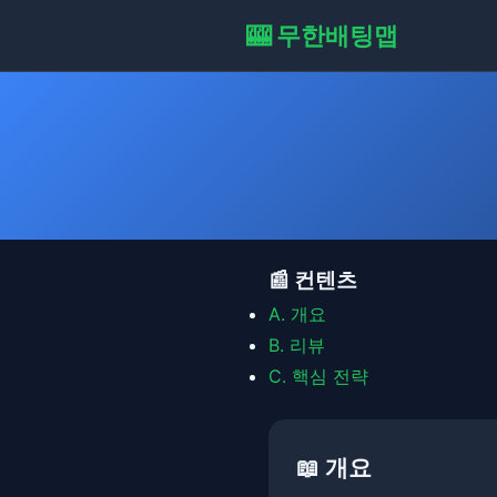
🎰 무한배팅맵
📰 컨텐츠
A. 개요
B. 리뷰
C. 핵심 전략
📖 개요