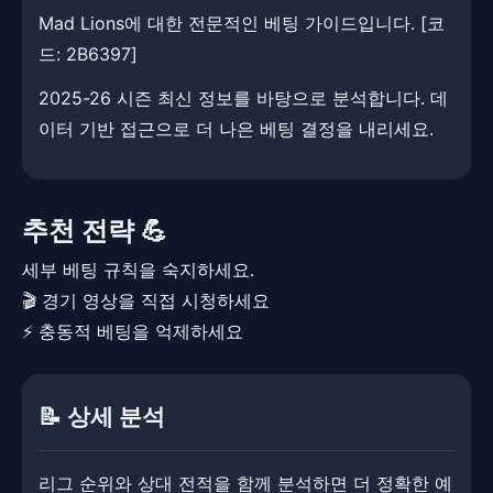
Mad Lions에 대한 전문적인 베팅 가이드입니다. ​​[코
드: 2B6397]
2025-26 시즌 최신 정보를 바탕으로 분석합니다. ​​데
이터 기반 접근으로 더 나은 베팅 결정을 내리세요.
추천 전략
💪
세부 베팅 규칙을 숙지하세요.
🎬 경기 영상을 직접 시청하세요
⚡ 충동적 베팅을 억제하세요
📝 상세 분석
리그 순위와 상대 전적을 함께 분석하면 더 정확한 예