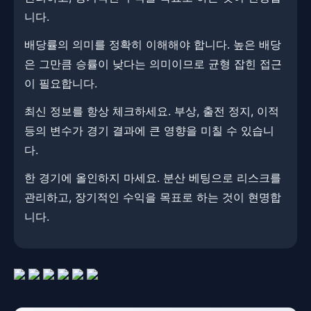
니다.
배당률의 의미를 정확히 이해해야 합니다. 높은 배당
은 그만큼 승률이 낮다는 의미이므로 균형 잡힌 접근
이 필요합니다.
최신 정보를 항상 체크하세요. ​​부상, 출전 정지, 이적
등의 변수가 경기 결과에 큰 영향을 미칠 수 있습니
다.
한 경기에 올인하지 마세요. 분산 베팅으로 리스크를
관리하고, 장기적인 수익을 목표로 하는 것이 현명합
니다.