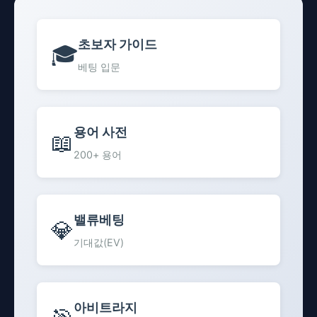
초보자 가이드
🎓
베팅 입문
용어 사전
📖
200+ 용어
밸류베팅
💎
기대값(EV)
아비트라지