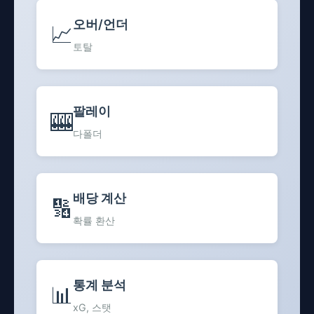
오버/언더
📈
토탈
팔레이
🎰
다폴더
배당 계산
🔢
확률 환산
통계 분석
📊
xG, 스탯