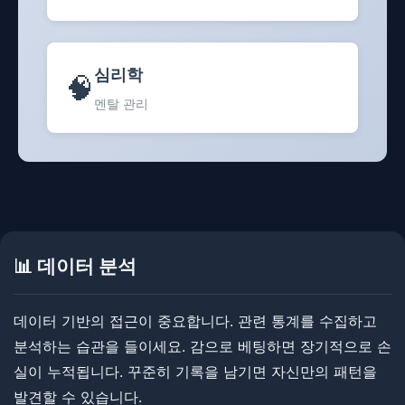
심리학
🧠
멘탈 관리
📊 데이터 분석
데이터 기반의 접근이 중요합니다. ​관련 통계를 수집하고
분석하는 습관을 들이세요. ​감으로 베팅하면 장기적으로 손
실이 누적됩니다. ​꾸준히 기록을 남기면 자신만의 패턴을
발견할 수 있습니다.