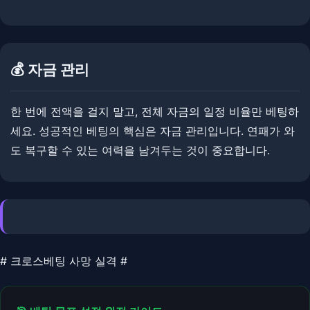
💰 자금 관리
​한 번에 전액을 걸지 말고, 전체 자금의 일정 비율만 베팅하
세요. 성공적인 베팅의 핵심은 자금 관리입니다. ​​연패가 와
도 복구할 수 있는 여력을 남겨두는 것이 중요합니다.
# 크로스베팅 사망 실격 #