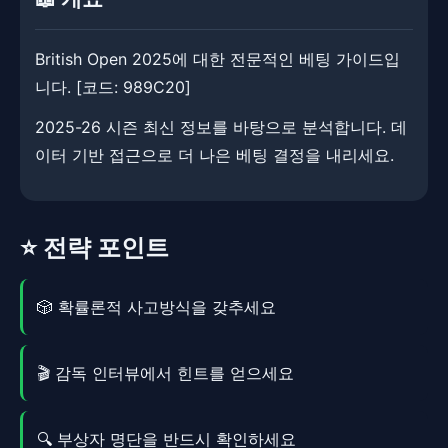
British Open 2025에 대한 전문적인 베팅 가이드입
니다. ​[코드: 989C20]
2025-26 시즌 최신 정보를 바탕으로 분석합니다. 데
이터 기반 접근으로 더 나은 베팅 결정을 내리세요.
⭐ 전략 포인트
🎲 확률론적 사고방식을 갖추세요
🎬 감독 인터뷰에서 힌트를 얻으세요
🔍 부상자 명단을 반드시 확인하세요