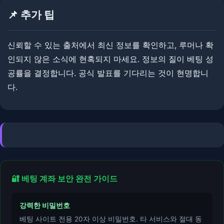
📌 추가 팁
신뢰할 수 있는 출처에서 최신 정보를 확인하고, 루머나 확
인되지 않은 소식에 현혹되지 마세요. 정보의 질이 베팅 성
공률을 결정합니다. ​공식 발표를 기다리는 것이 현명합니
다.
🔐 베팅 계좌 보안 완전 가이드
강력한 비밀번호
베팅 사이트 전용 20자 이상 비밀번호. 타 서비스와 절대 동