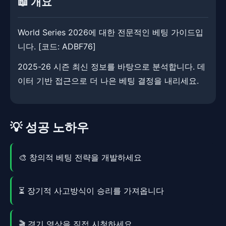
📖 개요
World Series 2026에 대한 전문적인 베팅 가이드입
니다. [코드: ADBF76]
2025-26 시즌 최신 정보를 바탕으로 분석합니다. ​​데
이터 기반 접근으로 더 나은 베팅 결정을 내리세요.
💡 성공 노하우
🎨 창의적 베팅 전략을 개발하세요
⏳ 장기적 사고방식이 승리를 가져옵니다
🎬 경기 영상을 직접 시청하세요