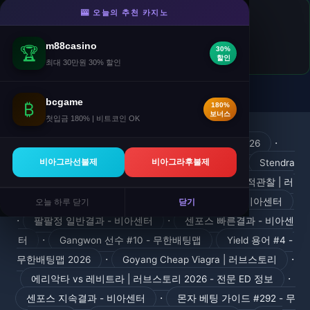
🎰 오늘의 추천 카지노
라이징슬롯
- 슬롯
첫충 50% · 매충 20% · 재충전 10% 추가 보너스.
m88casino
🏆
30%
🎁 첫충전 50%
할인
최대 30만원 30% 할인
bcgame
₿
180%
보너스
첫입금 180% | 비트코인 OK
·
팔팔정 후기 - 실제 사용자 후기 | 러브스토리 2026
·
Heart-Disease 환자 Levitra Safe | 러브스토리
비아그라선불제
비아그라후불제
Stendra
·
vs Avanafil Duration | 러브스토리
말레그라 추적관찰 | 러
·
브스토리 - ED 전문 정보
하드그라 예방위해 - 비아센터
오늘 하루 닫기
닫기
·
·
팔팔정 일반결과 - 비아센터
센포스 빠른결과 - 비아센
·
터
Gangwon 선수 #10 - 무한배팅맵
Yield 용어 #4 -
·
·
무한배팅맵 2026
Goyang Cheap Viagra | 러브스토리
·
에리악타 vs 레비트라 | 러브스토리 2026 - 전문 ED 정보
·
센포스 지속결과 - 비아센터
몬자 베팅 가이드 #292 - 무