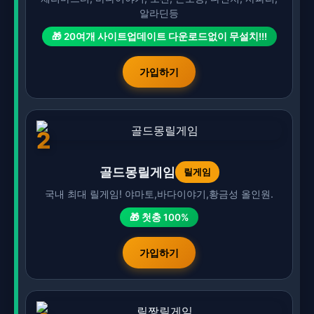
알라딘등
🎁 20여개 사이트업데이트 다운로드없이 무설치!!!
가입하기
2
골드몽릴게임
릴게임
국내 최대 릴게임! 야마토,바다이야기,황금성 올인원.
🎁 첫충 100%
가입하기