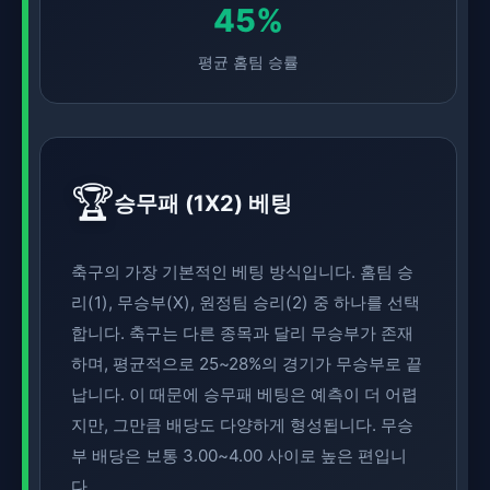
45%
평균 홈팀 승률
🏆
승무패 (1X2) 베팅
축구의 가장 기본적인 베팅 방식입니다. 홈팀 승
리(1), 무승부(X), 원정팀 승리(2) 중 하나를 선택
합니다. 축구는 다른 종목과 달리 무승부가 존재
하며, 평균적으로 25~28%의 경기가 무승부로 끝
납니다. 이 때문에 승무패 베팅은 예측이 더 어렵
지만, 그만큼 배당도 다양하게 형성됩니다. 무승
부 배당은 보통 3.00~4.00 사이로 높은 편입니
다.