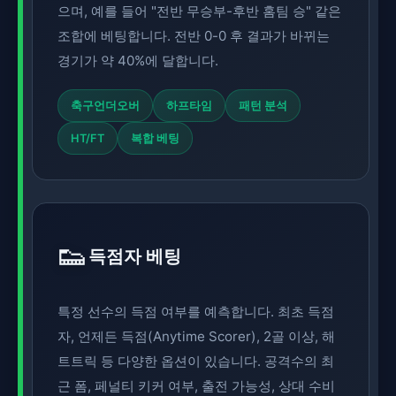
으며, 예를 들어 "전반 무승부-후반 홈팀 승" 같은
조합에 베팅합니다. 전반 0-0 후 결과가 바뀌는
경기가 약 40%에 달합니다.
축구언더오버
하프타임
패턴 분석
HT/FT
복합 베팅
👟
득점자 베팅
특정 선수의 득점 여부를 예측합니다. 최초 득점
자, 언제든 득점(Anytime Scorer), 2골 이상, 해
트트릭 등 다양한 옵션이 있습니다. 공격수의 최
근 폼, 페널티 키커 여부, 출전 가능성, 상대 수비