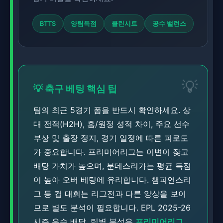
BTTS
양팀득점
클린시트
공수 밸런스
💡 축구 베팅 핵심 팁
팀의 최근 5경기 폼을 반드시 확인하세요. 상
대 전적(H2H), 홈/원정 성적 차이, 주요 선수
부상 및 출장 정지, 경기 일정에 따른 피로도
가 중요합니다. 프리미어리그는 이변이 잦고
배당 가치가 높으며, 분데스리가는 평균 득점
이 높아 오버 베팅에 유리합니다. 챔피언스리
그 등 컵 대회는 리그전과 다른 양상을 보이
므로 별도 분석이 필요합니다. EPL 2025-26
시즌 우승 배당, 팀별 분석은
프리미어리그