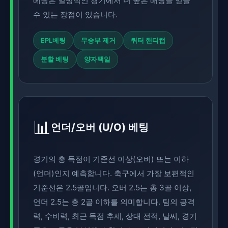
베팅은 일방적인 경기에서 더 높은 배당을 얻을
수 있는 장점이 있습니다.
EPL베팅
무승부 제거
쿼터 핸디캡
분할 베팅
양자택일
📊
언더/오버 (U/O) 베팅
경기의 총 득점이 기준선 이상(오버) 또는 이하
(언더)인지 예측합니다. 축구에서 가장 보편적인
기준선은 2.5골입니다. 오버 2.5는 총 3골 이상,
언더 2.5는 총 2골 이하를 의미합니다. 팀의 공격
력, 수비력, 최근 득점 추세, 상대 전적, 날씨, 경기