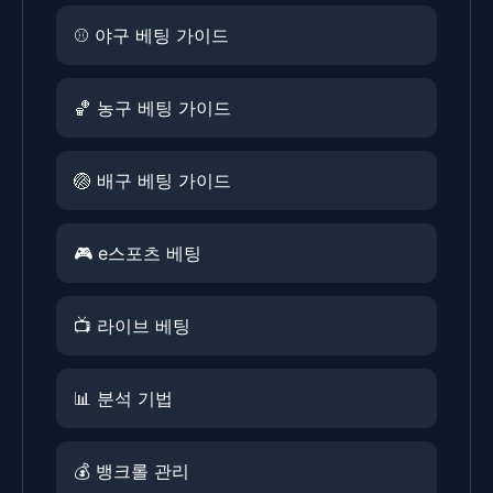
⚾ 야구 베팅 가이드
🏀 농구 베팅 가이드
🏐 배구 베팅 가이드
🎮 e스포츠 베팅
📺 라이브 베팅
📊 분석 기법
💰 뱅크롤 관리