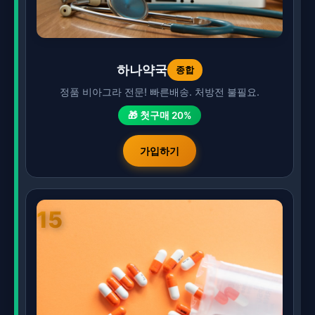
하나약국
종합
정품 비아그라 전문! 빠른배송. 처방전 불필요.
🎁 첫구매 20%
가입하기
15