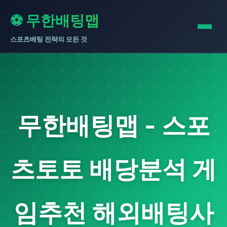
⚽ 무한배팅맵
스포츠베팅 전략의 모든 것
무한배팅맵 - 스포
츠토토 배당분석 게
임추천 해외배팅사