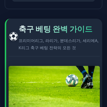
축구 베팅 완벽 가이드
⚽
프리미어리그, 라리가, 분데스리가, 세리에A,
K리그 축구 베팅 전략의 모든 것