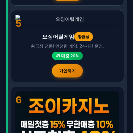
5
오징어릴게임
황금성
황금성 전문! 안전한 게임. 24시간 운영.
🎁 매충 20%
가입하기
6