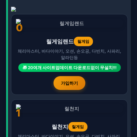
0
릴게임랜드
릴게임
체리마스터, 바다이야기, 오션, 손오공, 다빈치, 사파리,
알라딘등
🎁 20여개 사이트업데이트 다운로드없이 무설치!!!
가입하기
1
릴천지
릴게임
체리마스터, 바다이야기, 오션, 손오공, 다빈치, 사파리,