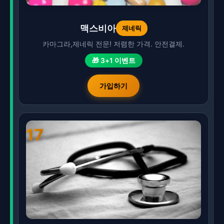
맥스비아
제네릭
카마그라,제네릭 전문! 저렴한 가격. 안전결제.
🎁 3+1 이벤트
가입하기
17