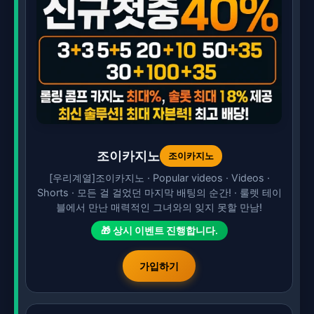
조이카지노
조이카지노
[우리계열]조이카지노 · Popular videos · Videos ·
Shorts · 모든 걸 걸었던 마지막 배팅의 순간! · 룰렛 테이
블에서 만난 매력적인 그녀와의 잊지 못할 만남!
🎁 상시 이벤트 진행합니다.
가입하기