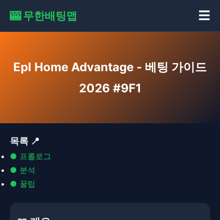
🎰 무한배팅맵
☰
Epl Home Advantage - 베팅 가이드
2026 #9F1
목록 📍
●
프롤로그
●
분석
●
꿀팁