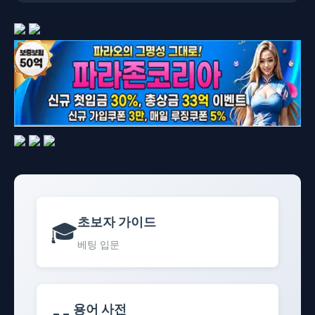
초보자 가이드
🎓
베팅 입문
용어 사전