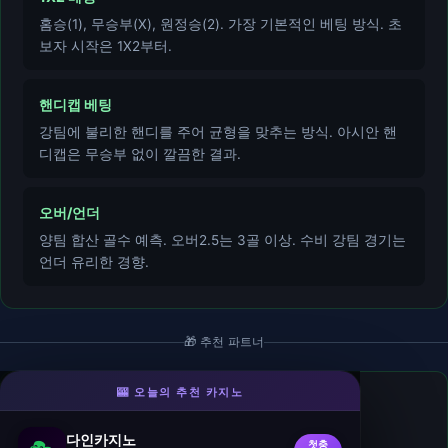
홈승(1), 무승부(X), 원정승(2). 가장 기본적인 베팅 방식. 초
보자 시작은 1X2부터.
핸디캡 베팅
강팀에 불리한 핸디를 주어 균형을 맞추는 방식. 아시안 핸
디캡은 무승부 없이 깔끔한 결과.
오버/언더
양팀 합산 골수 예측. 오버2.5는 3골 이상. 수비 강팀 경기는
언더 유리한 경향.
🎁 추천 파트너
🎰 오늘의 추천 카지노
다인카지노
- 온라인카지노
신규가입 후 첫입금 보너스 지급.
다인카지노
첫충