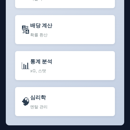
배당 계산
🔢
확률 환산
통계 분석
📊
xG, 스탯
심리학
🧠
멘탈 관리