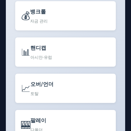
뱅크롤
💰
자금 관리
핸디캡
📊
아시안·유럽
오버/언더
📈
토탈
팔레이
🎰
다폴더