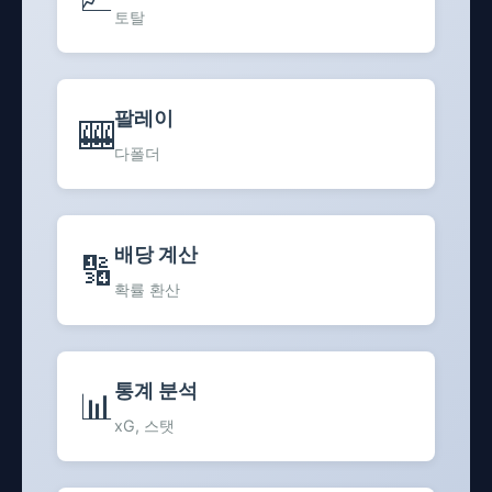
토탈
팔레이
🎰
다폴더
배당 계산
🔢
확률 환산
통계 분석
📊
xG, 스탯