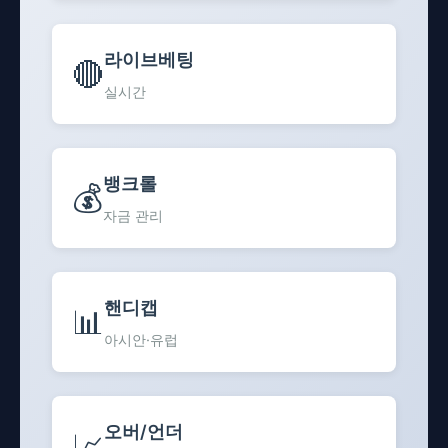
라이브베팅
🔴
실시간
뱅크롤
💰
자금 관리
핸디캡
📊
아시안·유럽
오버/언더
📈