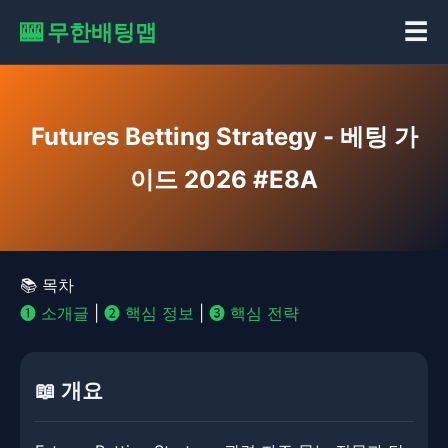
🎰 무한배팅맵
☰
Futures Betting Strategy - 베팅 가
이드 2026 #E8A
📚 목차
➊ 소개글
|
➋ 핵심 정보
|
➌ 핵심 전략
📖 개요