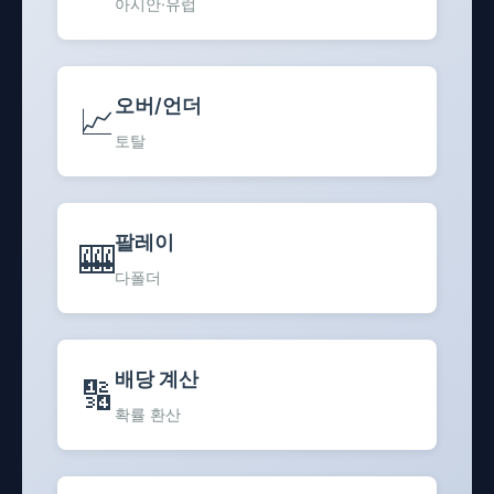
아시안·유럽
오버/언더
📈
토탈
팔레이
🎰
다폴더
배당 계산
🔢
확률 환산