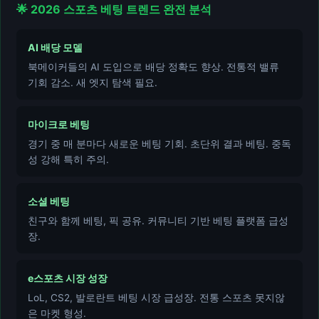
🌟 2026 스포츠 베팅 트렌드 완전 분석
AI 배당 모델
북메이커들의 AI 도입으로 배당 정확도 향상. 전통적 밸류
기회 감소. 새 엣지 탐색 필요.
마이크로 베팅
경기 중 매 분마다 새로운 베팅 기회. 초단위 결과 베팅. 중독
성 강해 특히 주의.
소셜 베팅
친구와 함께 베팅, 픽 공유. 커뮤니티 기반 베팅 플랫폼 급성
장.
e스포츠 시장 성장
LoL, CS2, 발로란트 베팅 시장 급성장. 전통 스포츠 못지않
은 마켓 형성.