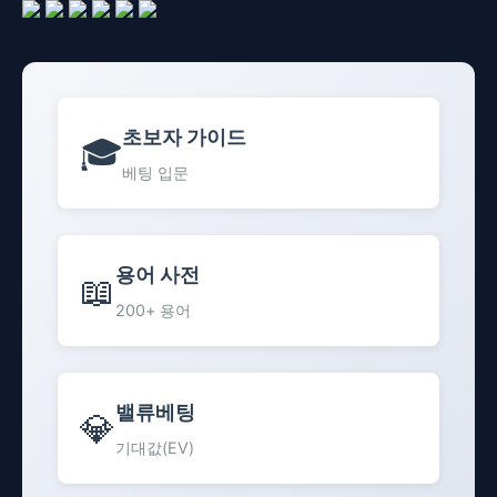
초보자 가이드
🎓
베팅 입문
용어 사전
📖
200+ 용어
밸류베팅
💎
기대값(EV)