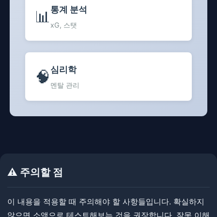
통계 분석
📊
xG, 스탯
심리학
🧠
멘탈 관리
⚠️ 주의할 점
이 내용을 적용할 때 주의해야 할 사항들입니다. ​확실하지
않으면 소액으로 테스트해보는 것을 권장합니다. ​잘못 이해