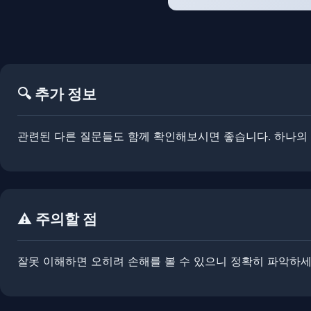
🔍 추가 정보
관련된 다른 질문들도 함께 확인해보시면 좋습니다. ​하나의 
⚠️ 주의할 점
​​잘못 이해하면 오히려 손해를 볼 수 있으니 정확히 파악