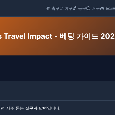
⚽ 축구
⚾ 야구
🏀 농구
🏐 배구
🎮 e스
s Travel Impact - 베팅 가이드 20
pact 관련 자주 묻는 질문과 답변입니다.