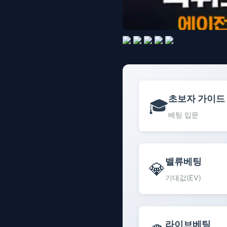
초보자 가이드
🎓
베팅 입문
밸류베팅
💎
기대값(EV)
라이브베팅