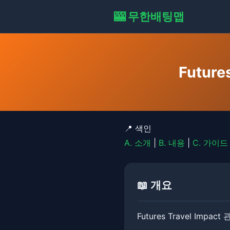
🎰 무한배팅맵
Future
📍 색인
A. 소개
|
B. 내용
|
C. 가이드
📖 개요
Futures Travel Im