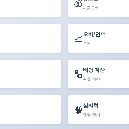
💰
자금 관리
오버/언더
📈
토탈
배당 계산
🔢
확률 환산
심리학
🧠
멘탈 관리