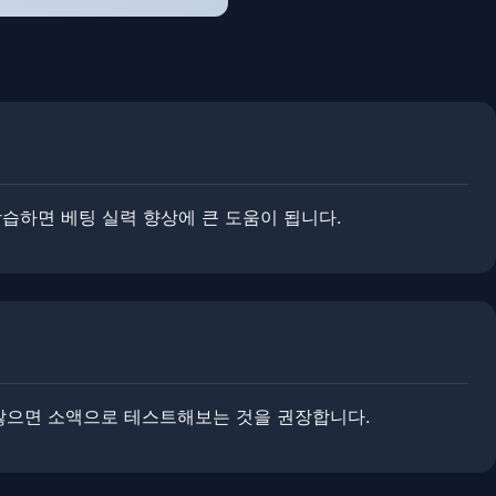
학습하면 베팅 실력 향상에 큰 도움이 됩니다.
지 않으면 소액으로 테스트해보는 것을 권장합니다.