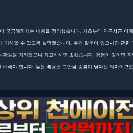
들이 궁금해하시는 내용을 정리했습니다. 기초부터 차근차근 이해
게 이해할 수 있도록 설명했습니다. 추가 질문이 있으시면 관련
상황들을 정리했으니 참고하시면 좋겠습니다. ​경험이 쌓이면 
해해야 합니다. ​​높은 배당은 그만큼 승률이 낮다는 의미이므