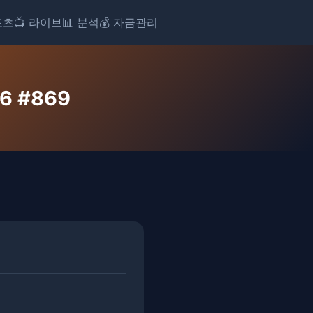
포츠
📺 라이브
📊 분석
💰 자금관리
26 #869