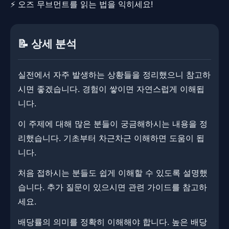
⚡ 오즈 무브먼트를 읽는 법을 익히세요!
📝 상세 분석
실전에서 자주 발생하는 상황들을 정리했으니 참고하
시면 좋겠습니다. ​경험이 쌓이면 자연스럽게 이해됩
니다.
이 주제에 대해 많은 분들이 궁금해하시는 내용을 정
리했습니다. ​​기초부터 차근차근 이해하면 도움이 됩
니다.
처음 접하시는 분들도 쉽게 이해할 수 있도록 설명했
습니다. 추가 질문이 있으시면 관련 가이드를 참고하
세요.
배당률의 의미를 정확히 이해해야 합니다. 높은 배당