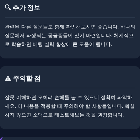
🔍 추가 정보
관련된 다른 질문들도 함께 확인해보시면 좋습니다. 하나의
질문에서 파생되는 궁금증들이 있기 마련입니다. ​​체계적으
로 학습하면 베팅 실력 향상에 큰 도움이 됩니다.
⚠️ 주의할 점
​​잘못 이해하면 오히려 손해를 볼 수 있으니 정확히 파악하
세요. 이 내용을 적용할 때 주의해야 할 사항들입니다. ​​확실
하지 않으면 소액으로 테스트해보는 것을 권장합니다.