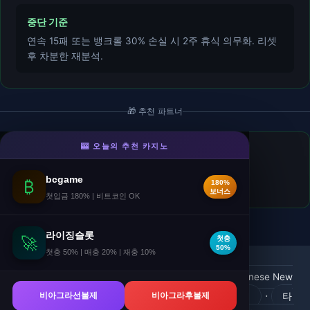
중단 기준
연속 15패 또는 뱅크롤 30% 손실 시 2주 휴식 의무화. 리셋
후 차분한 재분석.
🎁 추천 파트너
🎰 오늘의 추천 카지노
파라오카지노
- 스포츠베팅
신규가입 후 첫입금 보너스 지급.
bcgame
₿
180%
🎁 롤링조건 500%
보너스
첫입금 180% | 비트코인 OK
라이징슬롯
🚀
첫충
50%
첫충 50% | 매충 20% | 재충 10%
·
서초 비달리스타 구매 가이드 - 비아센터
Chinese New
·
·
Year Jili | 릴게임난다
비아그라선불제
센포스 시니어 - 비아센터
비아그라후불제
타